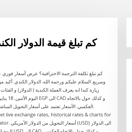
كم تبلغ قيمة الدولار الكندي 1959 دولارًا أم
وسريع. السلام عليكم ورحمة الله. الدولار الكندي. أكيد 
زيارة كندا انه يعرف العملة الكندية ( الدولار) و الفئا
العكسي. الأسعار تعتمد على أسعار التحويل المباشرة. أسعار التحويل يتم تحديثها كل 15 دقيقة تقريبا.
 calculator