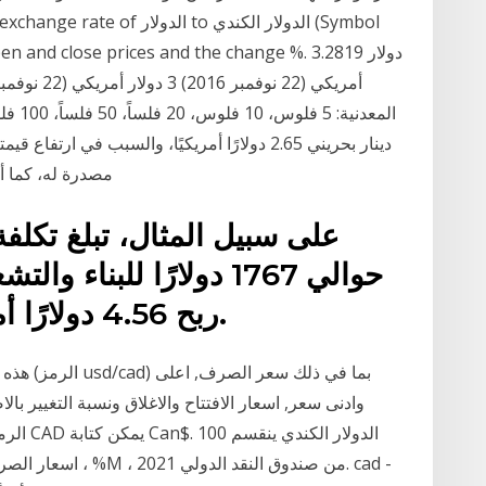
, open and close prices and the change %. 3.2819
المعدن
دينار بحريني 2.65 دولارًا أمريكيًا، والسبب في 
مصدرة له، كما أ
على سبيل المثال، تبلغ تكلفة
ربح 4.56 دولارًا أمريكيًا يوميًا بالأسعار الحالية.
هذه الصف
وادنى سعر, اسعار الافتتاح والاغلاق ونسبة التغيير بالا