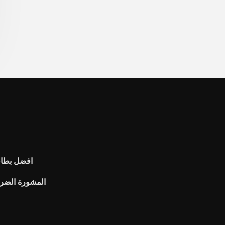
افضل بطاقا
المشورة الضري