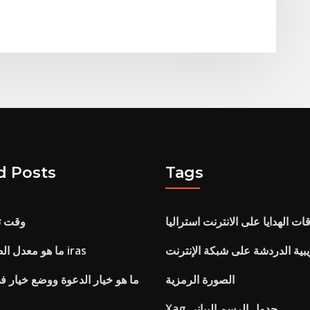
d Posts
Tags
ت الهدايا على الانترنت استراليا
وقت ت
بية الدردشة على شبكة الإنترنت
ما هو معدل الضريبة التدريجي iras
الصورة الرمزية
ما هو خيار الدعوة ووضع خيار 
Xag جدول الرسم البياني