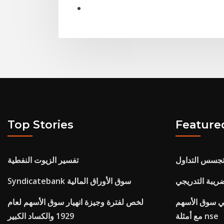
Top Stories
Feature
جسس التداول
تفسير الزيوت النفطية
Syndicatebank سوق الأوراق المالية
في سوق الأسهم
لخص لفترة وجيزة انهيار سوق الأسهم لعام
مع أمثلة nse
1929 والكساد الكبير