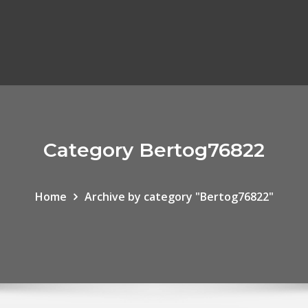
Category Bertog76822
Home
Archive by category "Bertog76822"