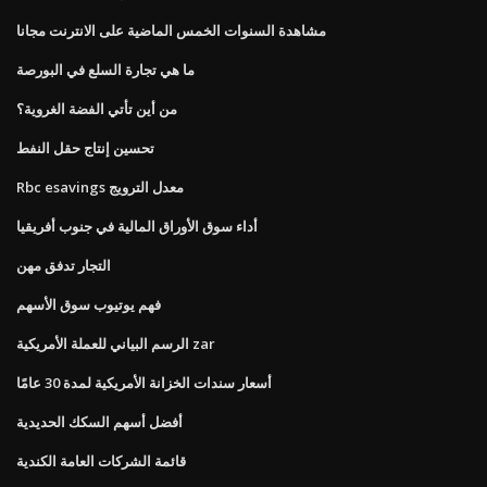
مشاهدة السنوات الخمس الماضية على الانترنت مجانا
ما هي تجارة السلع في البورصة
من أين تأتي الفضة الغروية؟
تحسين إنتاج حقل النفط
Rbc esavings معدل الترويج
أداء سوق الأوراق المالية في جنوب أفريقيا
التجار تدفق مهن
فهم يوتيوب سوق الأسهم
الرسم البياني للعملة الأمريكية zar
أسعار سندات الخزانة الأمريكية لمدة 30 عامًا
أفضل أسهم السكك الحديدية
قائمة الشركات العامة الكندية