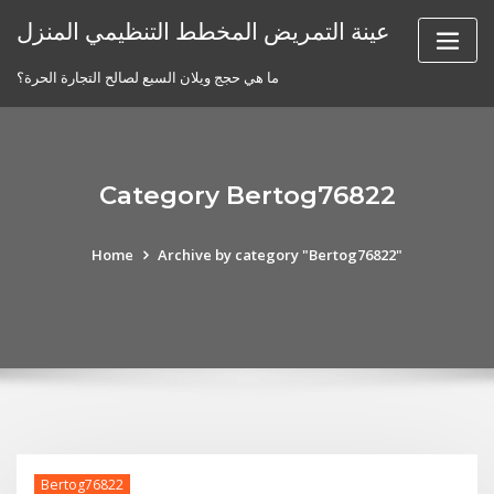
Skip
عينة التمريض المخطط التنظيمي المنزل
to
content
ما هي حجج ويلان السبع لصالح التجارة الحرة؟
Category Bertog76822
Home
Archive by category "Bertog76822"
Bertog76822