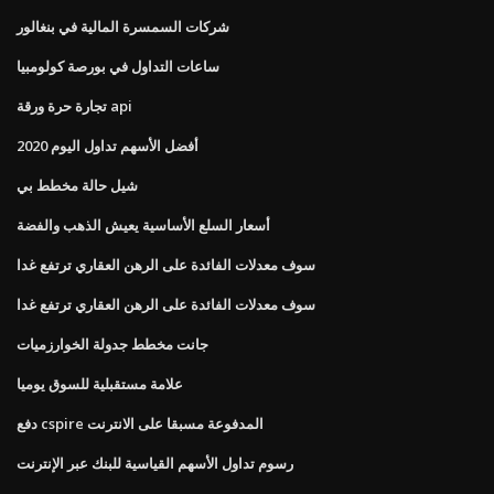
شركات السمسرة المالية في بنغالور
ساعات التداول في بورصة كولومبيا
تجارة حرة ورقة api
أفضل الأسهم تداول اليوم 2020
شيل حالة مخطط بي
أسعار السلع الأساسية يعيش الذهب والفضة
سوف معدلات الفائدة على الرهن العقاري ترتفع غدا
سوف معدلات الفائدة على الرهن العقاري ترتفع غدا
جانت مخطط جدولة الخوارزميات
علامة مستقبلية للسوق يوميا
دفع cspire المدفوعة مسبقا على الانترنت
رسوم تداول الأسهم القياسية للبنك عبر الإنترنت