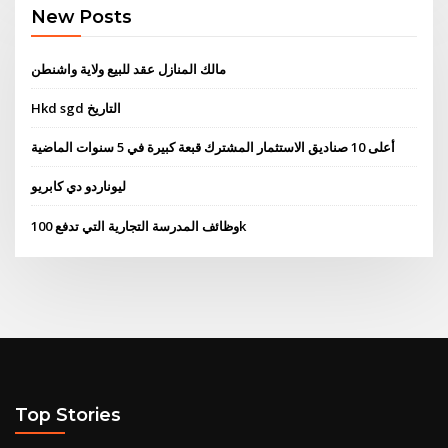
New Posts
مالك المنازل عقد للبيع ولاية واشنطن
Hkd sgd التاريخ
أعلى 10 صناديق الاستثمار المشترك قبعة كبيرة في 5 سنوات الماضية
ليوناردو دي كابريو
وظائف المدرسة التجارية التي تدفع 100k
Top Stories