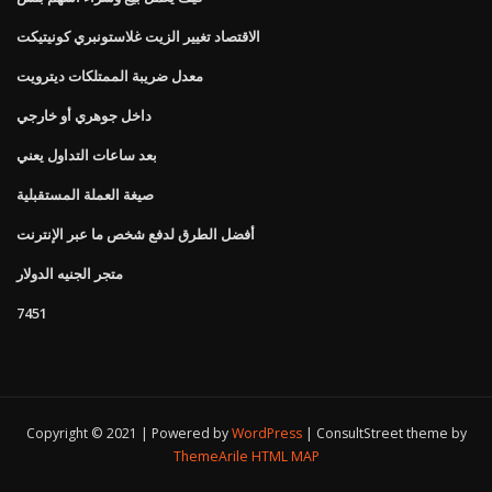
الاقتصاد تغيير الزيت غلاستونبري كونيتيكت
معدل ضريبة الممتلكات ديترويت
داخل جوهري أو خارجي
بعد ساعات التداول يعني
صيغة العملة المستقبلية
أفضل الطرق لدفع شخص ما عبر الإنترنت
متجر الجنيه الدولار
7451
Copyright © 2021 | Powered by
WordPress
|
ConsultStreet theme by
ThemeArile
HTML MAP