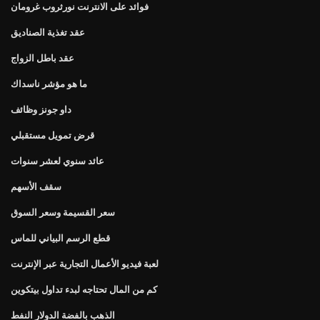
فوائد على الانترنت نورثروب غرومان
عقد تغذية الصناديق
عقد باطل الزواج
ما هو مؤشر ناسداك
داو جونز وظائف
قرض تمويل مستقبلي
عائد سنوي لعشر سنوات
سقف الأسهم
سعر القسيمة وسعر السوق
قطع الرسم البياني للماس
لعبة فيديو الأعمال التجارية عبر الإنترنت
كم من المال تحتاجه لبدء تداول بيتكوين
الذهب بالفضة الدولار النفط