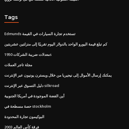
Tags
Edmunds تستخدم تجارة السيارات في القيمة
كم تبلغ قيمة اليورو الواحد بالدولار اليوم تقريبًا إلى منزلتين عشريتين
معدلات ضريبة الشركات 1950s
مجلة تاجر العملات
يمكنك إرسال الأموال إلى نيجيريا من خلال ويسترن يونيون عبر الإنترنت
دليل التسوق عبر الإنترنت silkroad
أين الفضة الموجودة في أمريكا الجنوبية
حصة مسطحة في stockholm
البوكيمون تجارة المحدودة
فرقة كأس العالم 2003