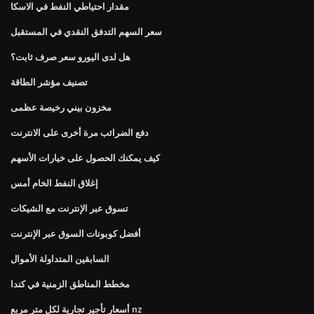
مقدار احتياطي النفط في الاسكا
سعر السهم التدفق النقدي في المستقبل
هل لدى اليورو سعر صرف ثابت؟
تصنيف مؤشر الطاقة
مخزون بيني رخيصة عظمى
دفع الضرائب مرة أخرى على الانترنت
كيف يمكنك الحصول على خيارات الأسهم
إغلاق النفط الخام أمس
تسوق عبر الإنترنت مع الشيكات
أفضل كوبونات السوق عبر الإنترنت
السابقين المتداولة الأموال
مخطط المناطق الزمنية في كندا
أسعار تأجير تجارية لكل متر مربع nz