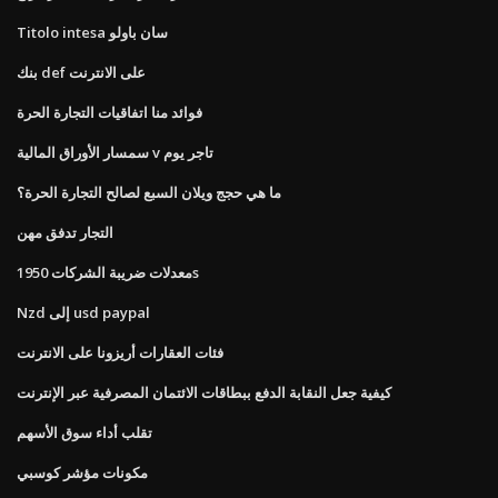
Titolo intesa سان باولو
بنك def على الانترنت
فوائد منا اتفاقيات التجارة الحرة
سمسار الأوراق المالية v تاجر يوم
ما هي حجج ويلان السبع لصالح التجارة الحرة؟
التجار تدفق مهن
معدلات ضريبة الشركات 1950s
Nzd إلى usd paypal
فئات العقارات أريزونا على الانترنت
كيفية جعل النقابة الدفع ببطاقات الائتمان المصرفية عبر الإنترنت
تقلب أداء سوق الأسهم
مكونات مؤشر كوسبي