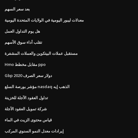
بعد سعر السهم
معدلات ليبور اليومية في الولايات المتحدة اليومية
هل يوم التداول العمل
تقلب أداء سوق الأسهم
مستقبل عملات البيتكوين والعملات المشفرة
Hmo مقابل مخطط ppo
Gbp دولار سعر الصرف 2020
مؤشر بورصة السلع nasdaq الذهب إيه
تداول العقود الآجلة للخزينة
شركة تمويل العقود الآجلة
قياس محتوى الزيت في الماء
إيرادات معدل النمو السنوي المركب