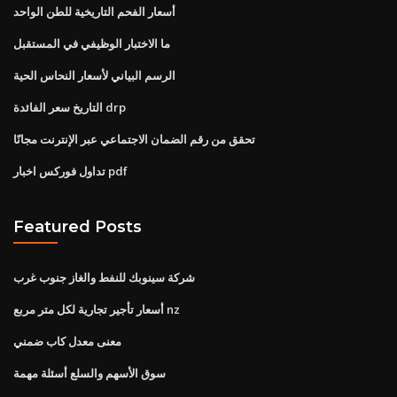
أسعار الفحم التاريخية للطن الواحد
ما الاختبار الوظيفي في المستقبل
الرسم البياني لأسعار النحاس الحية
التاريخ سعر الفائدة drp
تحقق من رقم الضمان الاجتماعي عبر الإنترنت مجانًا
تداول فوركس اخبار pdf
Featured Posts
شركة سينوبك للنفط والغاز جنوب غرب
أسعار تأجير تجارية لكل متر مربع nz
معنى معدل كاب ضمني
سوق الأسهم والسلع أسئلة مهمة