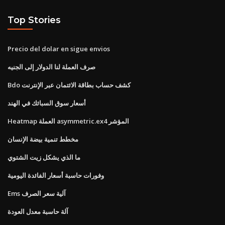
Top Stories
Precio del dolar en sigue envios
صرف العملة لنا الدولار إلى الجنيه
Bdo كشف حساب بطاقة الائتمان عبر الإنترنت
أسعار سوق السبائك في الهند
Heatmap العملة asymmetric.ex4 المؤشر
مخطط تنمية بيضة الإنسان
ما الذي يشكل زيت الشتوي
وفورات حاسبة أسعار الفائدة اليومية
Ems آلية سعر الصرف
آلة حاسبة معدل العودة