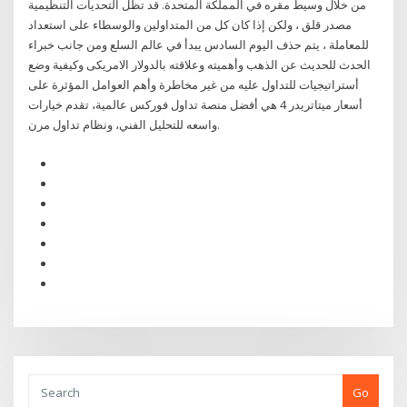
من خلال وسيط مقره في المملكة المتحدة. قد تظل التحديات التنظيمية
مصدر قلق ، ولكن إذا كان كل من المتداولين والوسطاء على استعداد
للمعاملة ، يتم حذف اليوم السادس يبدأ في عالم السلع ومن جانب خبراء
الحدث للحديث عن الذهب وأهميته وعلاقته بالدولار الامريكى وكيفية وضع
أستراتيجيات للتداول عليه من غير مخاطرة وأهم العوامل المؤثرة على
أسعار ميتاتريدر 4 هي أفضل منصة تداول فوركس عالمية، تقدم خيارات
واسعه للتحليل الفني، ونظام تداول مرن.
Go