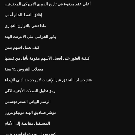
أعلى عقد مدفوع في تاريخ الدوري الاميركي للمحترفين
إغلاق النفط الخام أمس
ماذا تعني بالتوازن التجاري
بذور الخزامى على الانترنت الهند
كيف تعمل اسهم بنس
كيفية العثور على أفضل الأسهم مقومة بأقل من قيمتها
معدلات القروض 15 سنة
فتح حساب التحقق عبر الإنترنت لا يوجد حد أدنى للإيداع
رمز تداول العملات الأجنبية الآلي
الرسم البياني السعر تجسس
مؤشر صناديق الهند مونيكونترول
المستقبل مقايضة إلى الأمام
كيف يعمل بيع وشراء اسهم بنس