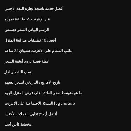
أفضل خدمة ناسخة تجارة النقد الاجنبى
طباعة نموذج i-9 عبر الإنترنت
الرسم البياني السعر تجسس
أفضل 10 تطبيقات ميزانية المنزل
طلب الطعام على الانترنت تشيناي 24 ساعة
عملة فضية تروي أوقية السعر
نسب النفط والغاز
تاريخ الأمازون التاريخي لسعر السهم
ما هو متوسط ​​سعر الفائدة على قرض المنزل اليوم
الشبكة الاجتماعية على الانترنت legendado
أفضل أزواج تداول العملات الأجنبية
مخطط كأس آسيا