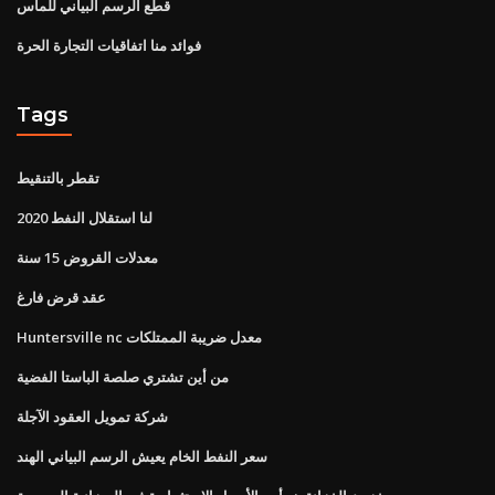
قطع الرسم البياني للماس
فوائد منا اتفاقيات التجارة الحرة
Tags
تقطر بالتنقيط
لنا استقلال النفط 2020
معدلات القروض 15 سنة
عقد قرض فارغ
Huntersville nc معدل ضريبة الممتلكات
من أين تشتري صلصة الباستا الفضية
شركة تمويل العقود الآجلة
سعر النفط الخام يعيش الرسم البياني الهند