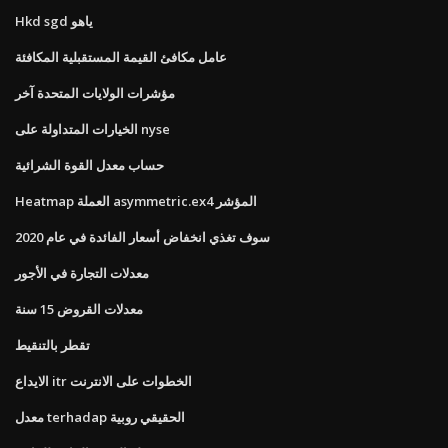
Hkd sgd ياهو
عامل مكافئ القيمة المستقبلية المكافئة
مؤشرات الولايات المتحدة آخر
الخيارات المتداولة على nyse
حساب معدل القوة الشرائية
Heatmap العملة asymmetric.ex4 المؤشر
سوف تغذي انخفاض أسعار الفائدة في عام 2020
معدلات التجارة في الأجور
معدلات القروض 15 سنة
تقطر بالتنقيط
الايداع itr الخطوات على الانترنت
معدل terhadap الحقيقي روبية