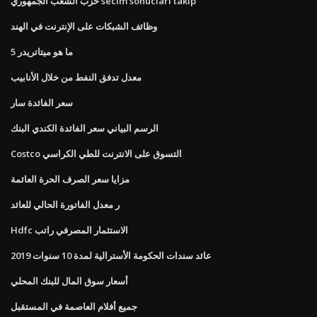
حزب الشعب الجمهوري secim sonuclari takip
وظائف الشبكات على الإنترنت في الهند
ما هو ميتاتريدر 5
معدل تدفق النفط من خلال الأنابيب
سعر الفائدة سار
الرسم البياني سعر الفائدة الكندي البنك
Costco التسوق على الانترنت للطي الكراسي
مزايا سعر الصرف الحرة العائمة
ر معدل الفاتورة الحالي للعائد
Hdfc الاستثمار المصرفي راتب
عائد سندات الحكومة الأسترالية لمدة 10 سنوات 2019
أسعار سوق المال للبنك المحلي
جميع أفلام العاصمة في المستقبل