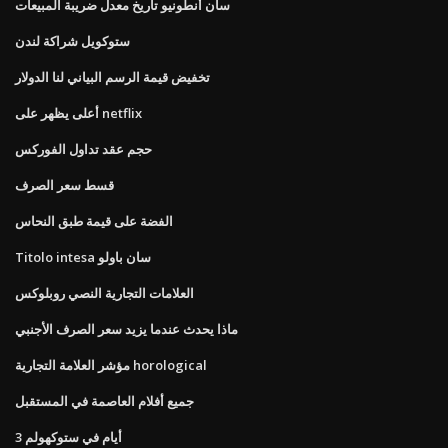
سان أنطونيو تاريخ معدل ضريبة المبيعات
ستوكويل شراكة لندن
تخفيض قيمة الرسم البياني لنا الدولار
أعلى يظهر على netflix
حجم عقد تداول الفوركس
قسط سعر الصرف
الفضة على قيمة طبق النحاس
Titolo intesa سان باولو
العلامات التجارية النصي روبلوكس
ماذا يحدث عندما يزيد سعر الصرف الأجنبي
مؤشر العلامة التجارية horological
جميع أفلام العاصمة في المستقبل
3 أيام في ستوكهولم