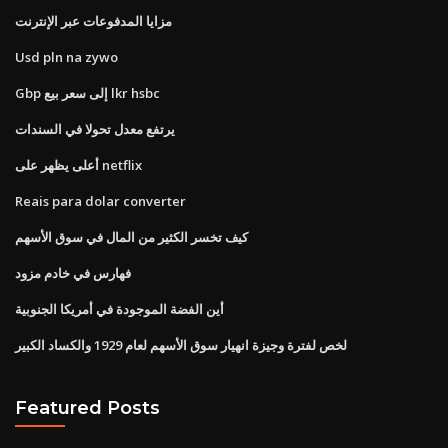
مزايا المدفوعات عبر الإنترنت
Usd pln na zywo
Gbp إلى سعر بيع lkr hsbc
يرتفع معدل تحولا في السندات
أعلى يظهر على netflix
Reais para dolar converter
كيف تخسر الكثير من المال في سوق الأسهم
فهارس في خادم مزود
أين الفضة الموجودة في أمريكا الجنوبية
لخص لفترة وجيزة انهيار سوق الأسهم لعام 1929 والكساد الكبير
Featured Posts