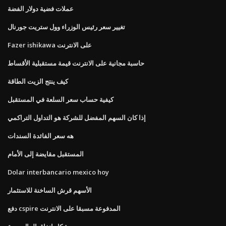
عملات فضية دولار الفضة
تغيير سعر رئيس الوزراء وول ستريت جورنال
Fazer ishikawa على الانترنت
حاسبة مجانية على الانترنت قيمة مستقبلية الأقساط
كيف ينتج الزيت الطاقة
كيفية حساب سعر السلعة في المستقبل
إذا كان السهم المفضل للشركة هو التداول التراكمي
هه سعر الفائدة السندات
المستقبل مقايضة إلى الأمام
Dolar interbancario mexico hoy
الأسهم قرش الساخنة للاستثمار
دفع cspire المدفوعة مسبقا على الانترنت