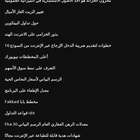
مخزون الخزانة هو أحد الأصول الاستثمارية في الميزانية العمومية
تغيير الزيت الغاز الأميال
حول تداول البيتكوين
بذور الخزامى على الانترنت الهند
خطوات لتقديم ضريبة الدخل الإرجاع عبر الإنترنت من النموذج 16
أعلى المخططات نيويورك
التعرف على نمط سوق الأسهم
الرسم البياني لأسعار النحاس الحية
معدل الإطفاء على البرنامج
Fakkad مخطط بابا
قواعد التداول idx
Fha 30 معدلات الرهن العقاري العام الرسم البياني
شهادات هدية قابلة للطباعة عبر الإنترنت مجانًا