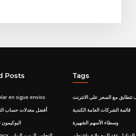
d Posts
Tags
تتطابق مع السعر على الانترنت
olar en sigue envios
قائمة الشركات العامة الكندية
أفضل معدلات حساب الت
وسطاء الأسهم الشهيرة
البوكيمون 
المنازل عقد للبيع ولاية واشنطن
calls mcx