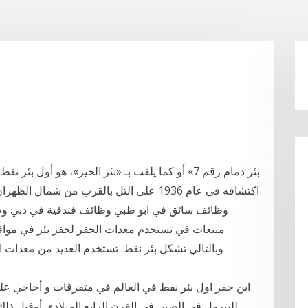
مبيعات في تستخدم معدات الحفر لحفر بئر في مواق
وبالتالي تشكل بئر نفط. تستخدم العديد من معدات ا
اين حفر اول بئر نفط في العالم في متفرقات و أحاجي على
للبترول في الصين في القرن الرابع الميلادي أوقبل ذل