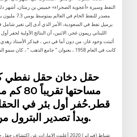
النفط وسيرة «أعجوبة الصحراء» خميس بن رمثان، أشهر دليل
برميل نفط في السعودية، الأمر الذي أدى إلى تغير شامل في 
اللبناني ريمون غجر، الاثنين، أن النتائج الأولية لحفر أول
أثبتت وجود غاز، من دون أما في دبي ، فيذكر الأستاذ زهد
كانت في العام 1958 ، بعنوان ” جامع الذهب ” ،
حقل دخان حقل نفطي كبي
مساحتها ت
وبدأ تصدير البترول من الحقل في عام 1949.