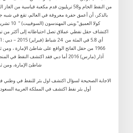
بالذكر، أن أعمق حفرة معروفة في العالم، تقع في شبه جزير
أي 5.8 في المئة
شاطئ الإمارة، ومن ثم تم تصديره من هذا الحقل، واستمر التنقيب حتى
أول بئر نفط اكتشف في المملكة العربية السعودية في مارس عام 1938 م.