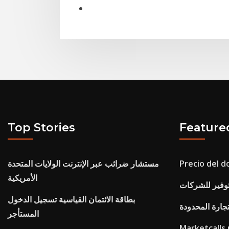
Top Stories
Feature
Precio del d
مستشار ضرائب عبر الإنترنت الولايات المتحدة
الأمريكية
وفير للشركات
بطاقة الائتمان القياسية تسجيل الدخول
تجارة المحدودة
المستأجر
Market النحاس الرسم البياني