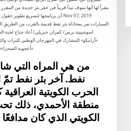
مقراً لها أنها سوف تبدأ قريباً في حفر بئر جديدة من المقر
أن برنامجها لتسريع تطوير حقول نفط جدي
اسوشييتد برس/ كمران جبريلي) أعاد جناح لجنة الس
«أعجوبة الصحراء»
من هي المراه التي شا
نفط. آخر بئر نفط تمّ 
الحرب الكويتية العراقية
منطقة الأحمدي، ذلك تحت
الكويتي الذي كان مدافعًا 