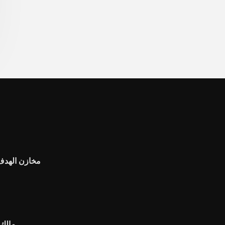
مخازن الهدف 
مالك 