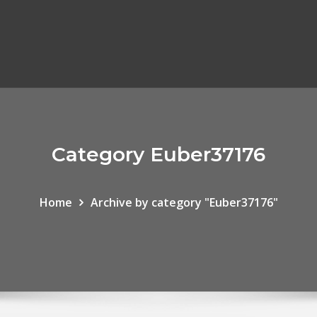
Category Euber37176
Home
Archive by category "Euber37176"