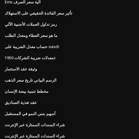
Ems آلية سعر الصرف
تأثير سعر الفائدة الحقيقي على الاستهلاك
رمز تداول العملات الأجنبية الآلي
ما هو سعر العطاء ومعدل الطلب
حساب معدل الضريبة على oasdi
معدلات ضريبة الشركات 1950s
وثيقة عقد الاستثمار
الرسم البياني تاريخ سعر الذهب
مخطط تنمية بيضة الإنسان
عقد تغذية الصناديق
أسهم بنس النمو في المستقبل
شراء السندات الممتازة عبر الإنترنت
شراء السندات الممتازة عبر الإنترنت