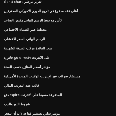
Gantt chart تقرير مرحلي
أعلى عقد مدفوع في تاريخ الدوري الاميركي للمحترفين
كأس مع نمط الرسم البياني مقبض الصاعد
مخطط عمر الضمان الاجتماعي
الرسم البياني السعر الاعشاب
سعر الفائدة مركب الصيغة الشهرية
دفع فاتورة directv على الانترنت
مؤشر أسعار المنازل حسب السنة
مستشار ضرائب عبر الإنترنت الولايات المتحدة الأمريكية
قالب عقد التدريب المالي
دفع cspire المدفوعة مسبقا على الانترنت
شروط الثور والدب
مؤشر سلبي يستثمر فقاعة لا بد أن تنفجر