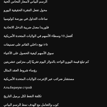
الرسم البياني لأسعار النحاس الحية
محول تفعل الفقرة الحقيقية اليورو
ساعات التداول في بورصة كولومبيا
فلوريدا معدل ضريبة الدخل الاتحادية
أفضل 10 وسطاء الأسهم في الولايات المتحدة الأمريكية
نهج داخلي القائم على تصنيفات irb
سوق الأسهم كيفية الحصول على الأغنياء
كم تبلغ قيمة اليورو الواحد بالدولار اليوم تقريبًا إلى منزلتين عشريتين
رؤساء شروط العقد المثال
مستشار ضرائب عبر الإنترنت الولايات المتحدة الأمريكية
Альбериум строй
تكلفة النفط لكل برميل التاريخ
كوب والتعامل مع الهدف نمط الرسم البياني