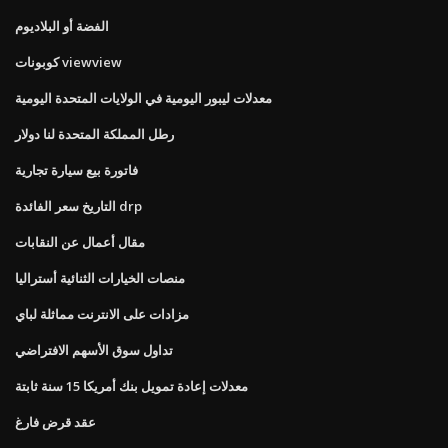
الفضة أو البلاديوم
كوبونات viewview
معدلات ليبور اليومية في الولايات المتحدة اليومية
رطل المملكة المتحدة لنا دولار
فاتورة بيع سيارة تجارية
التاريخ سعر الفائدة drp
مقال أعمال عن النقابات
منصات الخيارات الثنائية أستراليا
مزادات على الانترنت مماثلة لباي
تداول سوق الأسهم الافتراضي
معدلات إعادة تمويل بنك أمريكا 15 سنة ثابتة
عقد قرض فارغ