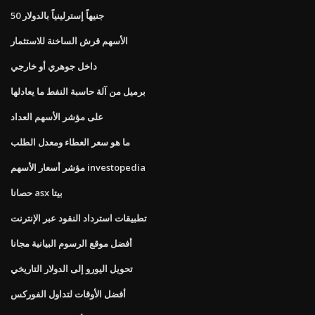
50 جنيهاً إسترلينياً بالدولار
الأسهم قرش الساخنة للاستثمار
داخل جوهري أو خارجي
برميل من آلة حاسبة النفط ما يعادلها
على مؤشر الأسهم العداد
ما هو سعر العطاء ومعدل الطلب
مؤشر أسعار الأسهم investopedia
حصانا asx بيتا
تطبيقات استرداد النقود عبر الإنترنت
أفضل موقع الرسوم البيانية مجانا
تحويل اليورو إلى الدولار التاريخي
أفضل الأوقات لتداول الفوركس