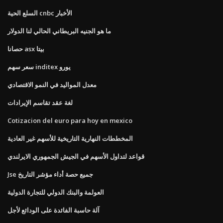
السلع الحية cnbc الأخبار
ما هو الجنيه البريطاني الحالي لنا الدولار
حصانا asx بيتا
سعر سهم inditex يورو
معدل المواليد في النمو الاقتصادي
لغة عقد تقاسم الإيرادات
Cotizacion del euro para hoy en mexico
المخططات النهارية التاريخية للأسهم غير العادية
قواعد لتداول الأسهم في الجيش الجمهوري الايرلندي
Jse جميع حصة أداء مؤشر التاريخ
العولمة والبنك الدولي للتجارة الدولية
آلة حاسبة الفائدة على الودائع لأجل