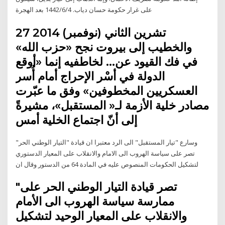
على غرار حكومة حسان دياب. 4‏‏/6‏‏/1442 بعد الهجرة
27 تشرين الثاني (نوفمبر) 2014
والخطيب إلى بيروت نجح «حزب الله»
في فك القيود عن… لخاطفيه إنما «أوقع
الدولة في أسْر الإحراج أمام أُسر
العسكريين المخطوفين» وفق ما عبّرت
مصادر خلية الأزمة لـ« المستقبل»، مشيرةً
إلى أنّ اجتماع الخلية أمس
وسارع "تيار المستقبل" الى الرد معتبرا ان قيادة "التيار الوطني الحر"
تصر على سياسة الهروب الى الامام والانقلاب على المعيار الدستوري
لتشكيل الحكومات المنصوص عليه في المادة 64 من الدستور وقال ان
"تصر قيادة التيار الوطني الحر على
ممارسة سياسة الهروب الى الأمام
والانقلاب على المعيار الوحيد لتشكيل