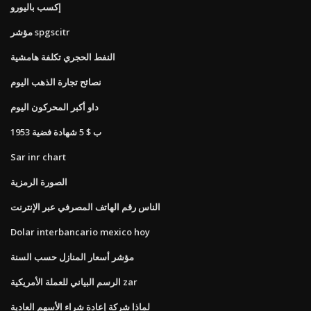
إكسب باليورو
مؤشر spgscitr
النفط الحجري تكلفة هامشية
نصائح تجارة الذهب اليوم
داو أكبر المحركون اليوم
1953 ب $ 5 شهادة فضية
Sar inr chart
الصورة الرمزية
الناس رقم الهاتف المصرفي عبر الإنترنت
Dolar interbancario mexico hoy
مؤشر أسعار المنازل حسب السنة
الرسم البياني للعملة الأمريكية zar
لماذا شركة إعادة شراء الأسهم العادية