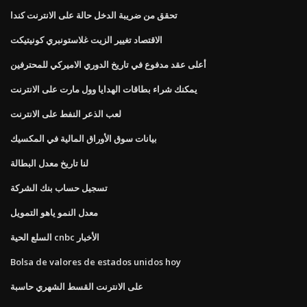
تحقق من ضريبة الدخل حالة على الانترنت كندا
الاقتصاد تغيير الزيت غلاستونبري كونيتيكت
أعلى عقد مدفوع في تاريخ الدوري الاميركي للمحترفين
يمكنك شراء بطاقات الهدايا وول مارت على الانترنت
لعب الذعر النفط على الانترنت
بيانات سوق الأوراق المالية في المكسيك
لنا تاريخ معدل البطالة
تسجيل حساب بنك الشركة
معدل النمو ياهو التمويل
السلع الحية cnbc الأخبار
Bolsa de valores de estados unidos hoy
على الانترنت القسط الشهري حاسبة