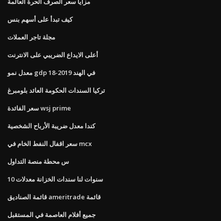
مزايا سعر الصرف الحرة العائمة
كيف تبدأ على أسهم بنس
مجلة تاجر العملات
أعلى الايداع الضريبي على الانترنت
معدل نمو gdp في الهند 2019-18
تركيا السندات الحكومة العائد بلومبرغ
سعر الفائدة wsj prime
كندا معدل ضريبة الأرباح الشخصية
سعر اقفال النفط الخام في mcx
س محطة منصة التداول
10 سنوات لنا سندات الخزانة معدلات
قائمة الصناديق ameritrade قائمة
جميع أفلام العاصمة في المستقبل