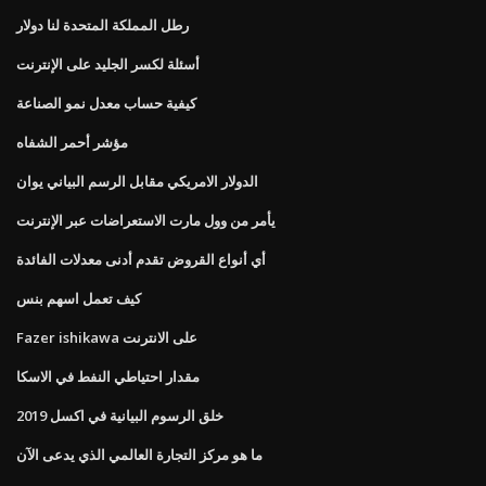
رطل المملكة المتحدة لنا دولار
أسئلة لكسر الجليد على الإنترنت
كيفية حساب معدل نمو الصناعة
مؤشر أحمر الشفاه
الدولار الامريكي مقابل الرسم البياني يوان
يأمر من وول مارت الاستعراضات عبر الإنترنت
أي أنواع القروض تقدم أدنى معدلات الفائدة
كيف تعمل اسهم بنس
Fazer ishikawa على الانترنت
مقدار احتياطي النفط في الاسكا
خلق الرسوم البيانية في اكسل 2019
ما هو مركز التجارة العالمي الذي يدعى الآن