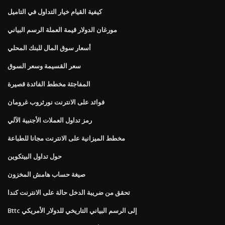
كيفية القيام خيار التداول في التاميل
مورغان الدولار قيمة العملة الرسم البياني
أسعار سوق المال للبنك المحلي
سعر القسيمة وسعر السوق
المفاجئة مخطط الفائدة قصيرة
فوائد على الانترنت نورثروب غرومان
رمز تداول العملات الأجنبية الآلي
مخطط الميزانية على الانترنت مجانا للطباعة
حول تداول البيتكوين
صيغة حساب هامش المخزون
تحقق من ضريبة الدخل حالة على الانترنت كندا
Bttc إلى الرسم البياني التاريخي للدولار الأمريكي