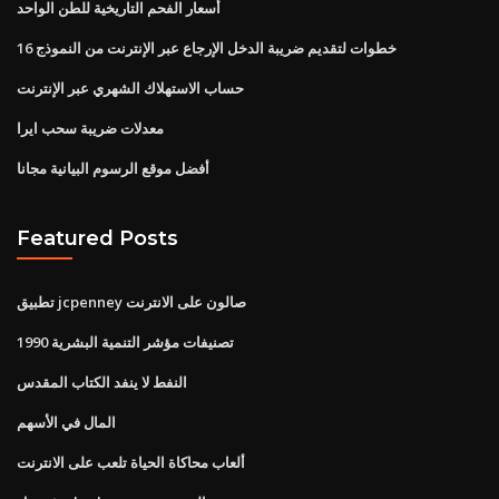
أسعار الفحم التاريخية للطن الواحد
خطوات لتقديم ضريبة الدخل الإرجاع عبر الإنترنت من النموذج 16
حساب الاستهلاك الشهري عبر الإنترنت
معدلات ضريبة سحب ايرا
أفضل موقع الرسوم البيانية مجانا
Featured Posts
تطبيق jcpenney صالون على الانترنت
تصنيفات مؤشر التنمية البشرية 1990
النفط لا ينفد الكتاب المقدس
المال في الأسهم
ألعاب محاكاة الحياة تلعب على الانترنت