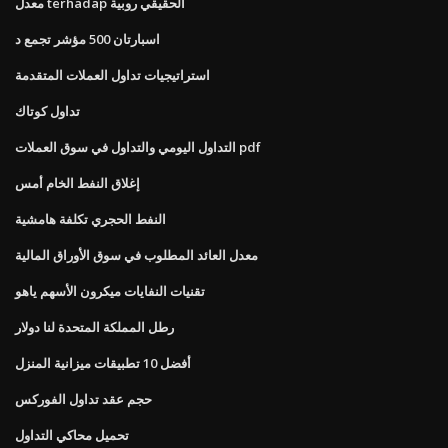
معدل terhadap الحقيقي روبية
اسبارتان 500 مؤشر تجمع د
استراتيجيات تداول العملات المتقدمة
تداول كوتاك
التداول اليومي والتداول في سوق العملات pdf
إغلاق النفط الخام أمس
النفط الحجري تكلفة هامشية
معدل العائد المطلوب في سوق الأوراق المالية
تقنيات النفايات ميكرون الأسهم ياهو
رطل المملكة المتحدة لنا دولار
أفضل 10 تطبيقات ميزانية المنزل
حجم عقد تداول الفوركس
تحميل محاكي التداول