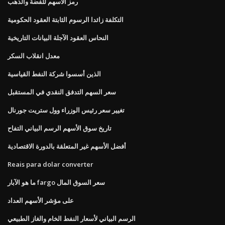
رمز الأسهم للفضة والذهب
التكلفة زائدا الرسوم الثابتة العقود الحكومية
النحاس العقود الآجلة البيانات التاريخية
معدل انقلاب السكر
الذين أسسوا شركة النفط القياسية
سعر السهم التدفق النقدي في المستقبل
تغيير سعر رئيس الوزراء وول ستريت جورنال
تاريخ سوق الأسهم الرسم البياني التفاح
أفضل الأسهم غير المتعلقة بالدورة الاقتصادية
Reais para dolar converter
ما هو الآبار fargo سعر السوق المال
على مؤشر الأسهم العداد
الرسم البياني لأسعار النفط الخام والغاز الطبيعي