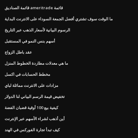
قائمة الصناديق ameritrade قائمة
ما الوقت سوف تشتري أفضل الجمعة السوداء على الانترنت البداية
الرسوم البيانية لأسعار الذهب عبر التاريخ
أسهم بنس النمو في المستقبل
عقد باطل الزواج
ما هي معدلات مطاردة الخطوط المنزل
مخطط الحسابات في اكسل
مزادات على الانترنت مماثلة لباي
تخفيض قيمة الرسم البياني لنا الدولار
كيفية بيع 100 أوقية قضبان الفضة
أين أذهب لشراء الأسهم عبر الإنترنت
كيف تبدأ تجارة الفوركس في الهند