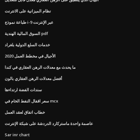
نظام الميزانية على الانترنت
طباعة نموذج i-9 عبر الإنترنت
السوق المالية الهندية pdf
خدمات السلع الدولية بلغراد
الأجيال في مخطط العمل 2020
ما يحدث مع معدلات الرهن العقاري في كندا
أفضل معدلات الرهن العقاري بالون
سندات الفضة ارتداءها
سعر اقفال النفط الخام في mcx
خطاب اتفاق لعقد العمل
عاصمة واحدة ماستركارد الدردشة على شبكة الإنترنت
Sar inr chart