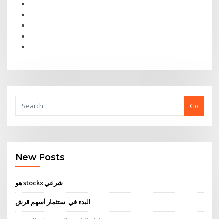
Go
New Posts
هو stockx شرعي
البدء في استثمار أسهم قرش