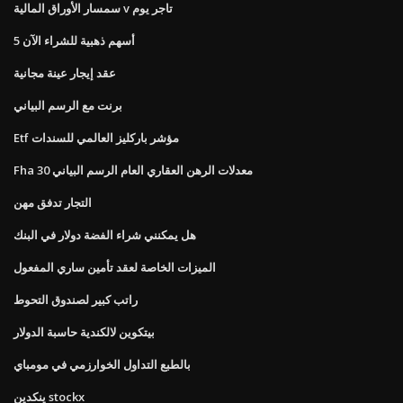
سمسار الأوراق المالية v تاجر يوم
5 أسهم ذهبية للشراء الآن
عقد إيجار عينة مجانية
برنت مع الرسم البياني
Etf مؤشر باركليز العالمي للسندات
Fha 30 معدلات الرهن العقاري العام الرسم البياني
التجار تدفق مهن
هل يمكنني شراء الفضة دولار في البنك
الميزات الخاصة لعقد تأمين ساري المفعول
راتب كبير لصندوق التحوط
بيتكوين لالكندية حاسبة الدولار
بالطبع التداول الخوارزمي في مومباي
ينكدين stockx