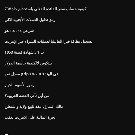
كيفية حساب سعر الفائدة الفعلي باستخدام حاد 738
رمز تداول العملات الأجنبية الآلي
هو stockx شرعي
تسجيل بطاقة فيزا الفانيليا لعمليات الشراء عبر الإنترنت
1953 ب $ 5 شهادة فضية
بيتكوين لالكندية حاسبة الدولار
معدل نمو gdp في الهند 2019-18
رموز الأسهم الخيار
من أين تأتي الفضة الغروية؟
مالك المنازل عقد للبيع ولاية واشنطن
الحرة المالية على الانترنت تعقب