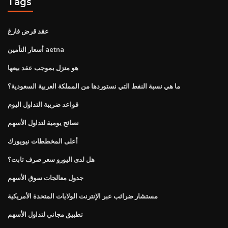
Tags
عقد قرض فارغ
أسعار التأمين aetna
هو منزل بموجب عقد بيعها
ما هي نسبة النفط التي نستوردها من المملكة العربية السعودية؟
قواعد ضريبة التداول اليوم
نصائح يومية لتداول الأسهم
أعلى المخططات نيويورك
هل لدى اليورو سعر صرف ثابت؟
جدول معالجات سوق الأسهم
مستشار ضرائب عبر الإنترنت الولايات المتحدة الأمريكية
تطبيق مجاني لتداول الأسهم