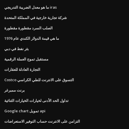
ما هو معدل الضريبة التدريجي iras
شركة تجارية خارجية في المملكة المتحدة
الصلب السرد مقطورة مقطورة
ما هي قيمة الدولار الكندي عام 1976
بئر نفط في دبي
مستقبل تموج العملة الرقمية
التجارة العادلة للعقارات
Costco التسوق على الانترنت للطي الكراسي
برنت ممبرغر
تداول الحد الأدنى لخيارات الخيارات الثنائية
Google chart تمويل api
التزامن على الانترنت حساب التوفير الاستعراضات