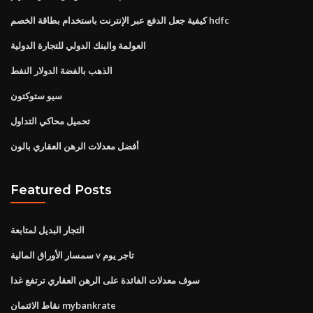
كيفية جعل الدفع عبر الإنترنت باستخدام بطاقة الخصم hdfc
العولمة والبنك الدولي للتجارة الدولية
الذهب بالفضة الدولار النفط
سيو ستوكتون
تحميل محاكي التداول
أفضل معدلات الرهن العقاري بالون
Featured Posts
التجار البديل لمتابعة
سمسار الأوراق المالية v تاجر يوم
سوف معدلات الفائدة على الرهن العقاري ترتفع غدا
نقاط الائتمان mybankrate