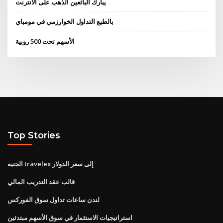
يبارك البائعين الذهب على الانترنت
بالطبع التداول الخوارزمي في مومباي
الأسهم تحت 500 روبية
Top Stories
الجنيه travelex إلى سعر الدولار
قالب عقد التدريب المالي
لندن ساعات تداول سوق الفوركس
استراتيجيات الاستثمار في سوق الأسهم مبتدئين