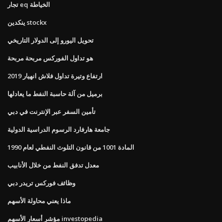
تجار eq الخياطة
ينكدين stockx
تحويل اليورو إلى الدولار التاريخي
هو تداول الفوركس مربحة مربحة
ارتفاع وتيرة تداول فلاش انهيار 2019
برميل من آلة حاسبة النفط ما يعادلها
تأمين السفر عبر الإنترنت في دبي
جامعة هارفارد الرسوم الدراسية الدولية
المادة 1001 من قانون التلوث النفطي لعام 1990
معدل تدفق النفط من خلال الأنابيب
وظائف فوركس تريدر دبي
ماذا يعني محاولة الأسهم
مؤشر أسعار الأسهم investopedia