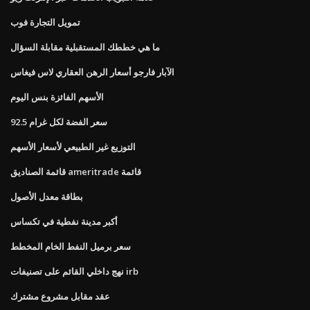
تمويل التجارة فوب
ما هي خططك المستقبلية مقابلة السؤال
الآبار فارجو أسعار الرهن العقاري لاس فيغاس
الأسهم الفائزة بنس اليوم
92.5 سعر الفضة لكل غرام
التوزيع غير الطبيعي لأسعار الأسهم
قائمة الصناديق ameritrade قائمة
بطاقة معدل الأصول
أكبر مدينة نفطية في تكساس
سعر برميل النفط الخام المخطط
نهج داخلي القائم على تصنيفات irb
عقد مقابل مشروع مشترك