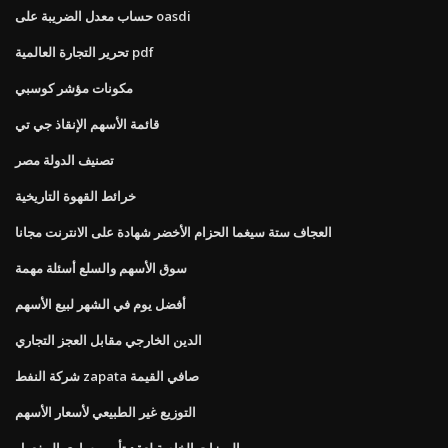
حساب معدل الضريبة على oasdi
تحرير التجارة العالمية pdf
مكونات مؤشر كوسبي
قائمة الأسهم الإنقاذ جي تي
تصنيف الدولة مصر
خرائط القهوة التاريخية
العجاف ستة سيغما الحزام الأخضر شهادة على الانترنت مجانا
سوق الأسهم والسلع أسئلة مهمة
أفضل يوم في الشهر لبيع الأسهم
الدين الخارجي مقابل العجز التجاري
شركة النفط zapata صافي القيمة
التوزيع غير الطبيعي لأسعار الأسهم
الميزات الخاصة لعقد تأمين ساري المفعول