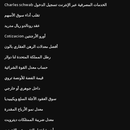
Charles schwab الخدمات المصرفية عبر الإنترنت تسجيل الدخول
تقلب أداء سوق الأسهم
عقد رونالدو ريال مدريد
Cotizacion أورو الأرجنتين
أفضل معدلات الرهن العقاري بالون
رطل المملكة المتحدة لنا دولار
حساب معدل القوة الشرائية
قيمة الفضة للأونصة تروي
داخل جوهري أو خارجي
سوق العقود الآجلة السلع ويكيبيديا
معدل نمو الأرباح المقدرة
معدل ضريبة الممتلكات ديترويت
أجوبة اختبار التقييم عبر الإنترنت