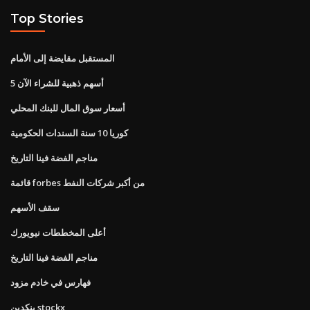
Top Stories
المستقبل مقايضة إلى الأمام
5 أسهم ذهبية للشراء الآن
أسعار سوق المال للبنك المحلي
كوريا 10 سنة السندات الحكومية
مناجم الفضة فينا التاريخ
قائمة forbes من أكبر شركات النفط
سقف الأسهم
أعلى المخططات نيويورك
مناجم الفضة فينا التاريخ
فهارس في خادم مزود
ينكدين stockx