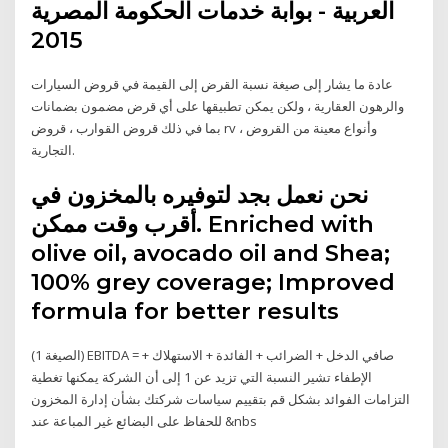
العربية - بوابة خدمات الحكومة المصرية
2015
عادة ما يشار إلى صيغة نسبة القرض إلى القيمة في قروض السيارات
والرهون العقارية ، ولكن يمكن تطبيقها على أي قرض مضمون بضمانات
بما في ذلك قروض القوارب ، قروض rv ، وأنواع معينة من القروض
التجارية.
نحن نعمل بجد لتوفيره بالمخزون في
أقرب وقت ممكن. Enriched with
olive oil, avocado oil and Shea;
100% grey coverage; Improved
formula for better results
(الصيغة 1) EBITDA = صافي الدخل + الضرائب + الفائدة + الاستهلاك +
الإطفاء تشير النسبة التي تزيد عن 1 إلى أن الشركة يمكنها تغطية
التزامات الفوائد بشكل قم بتقييم سياسات شركتك بشأن إدارة المخزون
للحفاظ على البضائع غير المباعة عند &nbs