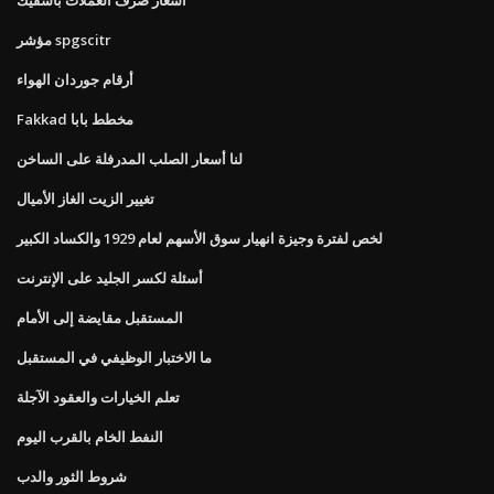
مؤشر spgscitr
أرقام جوردان الهواء
Fakkad مخطط بابا
لنا أسعار الصلب المدرفلة على الساخن
تغيير الزيت الغاز الأميال
لخص لفترة وجيزة انهيار سوق الأسهم لعام 1929 والكساد الكبير
أسئلة لكسر الجليد على الإنترنت
المستقبل مقايضة إلى الأمام
ما الاختبار الوظيفي في المستقبل
تعلم الخيارات والعقود الآجلة
النفط الخام بالقرب اليوم
شروط الثور والدب