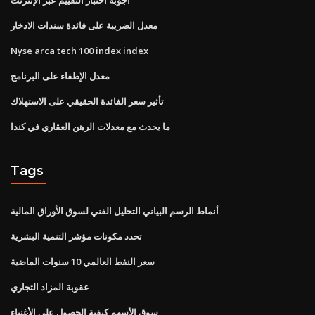
معدل الضريبة على فائدة سندات الادخار
Nyse arca tech 100 index index
معدل الإطفاء على البرنامج
تأثير سعر الفائدة الحقيقي على الاستهلاك
ما يحدث مع معدلات الرهن العقاري في كندا
Tags
أنماط الرسم البياني التحليل الفني لسوق الأوراق المالية
تحدد مكونات مؤشر التنمية البشرية
سعر النفط العالمي 10 سنوات الماضية
عقوبة المزاد التجاري
سوق الأسهم كيفية الحصول على الأغنياء