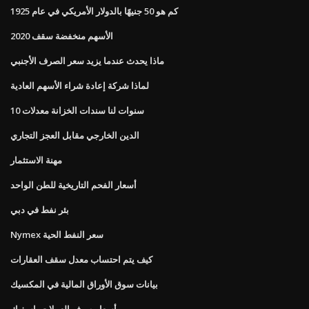
كم هو 50 جنيهًا بالدولار الأمريكي في عام 1925
الأسهم منخفضة سقف 2020
ماذا يحدث عندما يزيد سعر الصرف الأجنبي
لماذا شركة إعادة شراء الأسهم العادية
10 سنوات لنا سندات الخزانة معدلات
الدين الخارجي مقابل العجز التجاري
مهنة الاستثمار
أسعار الفحم التاريخية للطن الواحد
بئر نفط في دبي
Nymex سعر النفط الحية
كيف يتم احتساب معدل سقف العقارات
بيانات سوق الأوراق المالية في المكسيك
أسعار صرف العملات باسفيك