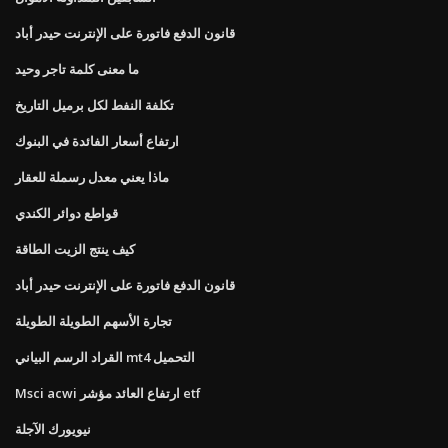
قانون الدفع فاتورة على الإنترنت حيدر أباد
ما معنى كلمة تاجر وحيد
تكلفة النفط لكل برميل التاريخ
ارتفاع أسعار الفائدة في البنوك
ماذا يعني معدل رسملة للعقار
قواطع دوائر الكندي
كيف ينتج الزيت الطاقة
قانون الدفع فاتورة على الإنترنت حيدر أباد
تجارة الأسهم الطويلة الطويلة
القراد الرسم البياني mt4 التحميل
Msci acwi ارتفاع العائد مؤشر etf
نيويورك الآجلة