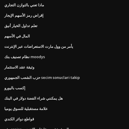
ماذا تعني بالتوازن التجاري
إقراض رمز الأسهم الإيجار
تعلم تداول الخيار أنيق
المال في الأسهم
يأمر من وول مارت الاستعراضات عبر الإنترنت
نظام تصنيف بنك moodys
وثيقة عقد الاستثمار
حزب الشعب الجمهوري secim sonuclari takip
إكسب باليورو
هل يمكنني شراء الفضة دولار في البنك
علامة مستقبلية للسوق يوميا
قواطع دوائر الكندي