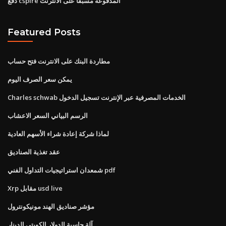
دفع cspire المدفوعة مسبقا على الانترنت
Featured Posts
مطاردة البنك على الانترنت فتح حساب
يمكن سعر الصرف اليوم
Charles schwab الخدمات المصرفية عبر الإنترنت تسجيل الدخول
الرسم البياني السعر الاعشاب
لماذا شركة إعادة شراء الأسهم العادية
عقد تغذية الصناديق
شمعدان استراتيجيات التداول الفني pdf
Xrp مقابل usd live
مؤشر صناديق الهند مونيكونترول
آلة حاسبة الدولار الكويتي الدينار