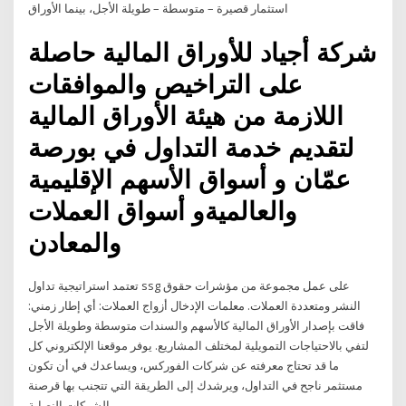
استثمار قصيرة – متوسطة – طويلة الأجل، بينما الأوراق
شركة أجياد للأوراق المالية حاصلة
على التراخيص والموافقات
اللازمة من هيئة الأوراق المالية
لتقديم خدمة التداول في بورصة
عمّان و أسواق الأسهم الإقليمية
والعالميةو أسواق العملات
والمعادن
تعتمد استراتيجية تداول ssg على عمل مجموعة من مؤشرات حقوق
النشر ومتعددة العملات. معلمات الإدخال أزواج العملات: أي إطار زمني:
فاقت بإصدار الأوراق المالية كالأسهم والسندات متوسطة وطويلة الأجل
لتفي بالاحتياجات التمويلية لمختلف المشاريع. يوفر موقعنا الإلكتروني كل
ما قد تحتاج معرفته عن شركات الفوركس، ويساعدك في أن تكون
مستثمر ناجح في التداول، ويرشدك إلى الطريقة التي تتجنب بها قرصنة
الشركات النصابة