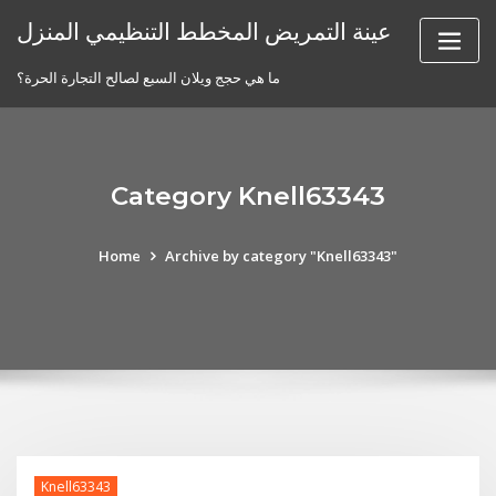
Skip
عينة التمريض المخطط التنظيمي المنزل
to
content
ما هي حجج ويلان السبع لصالح التجارة الحرة؟
Category Knell63343
Home
Archive by category "Knell63343"
Knell63343