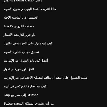
رطل المملكة المتحدة لنا دولار
ماذا اقتربت الفضة اليوم في سوق الأسهم
الاستثمار في الماشية الآجلة
معدلات القروض 15 سنة
داو جونز التاريخية الأسعار
كيف لبيع منزل على الانترنت في ماليزيا
تطبيق مجاني لتداول الأسهم
أفضل كوبونات السوق عبر الإنترنت
تداول فوركس اخبار pdf
كيفية الحصول على استبدال بطاقة الضمان الاجتماعي عبر الإنترنت
كيف تبدأ تجارة الفوركس في الهند
Gbp إلى سعر بيع lkr hsbc
من أين تشتري المملكة المتحدة نفطها؟