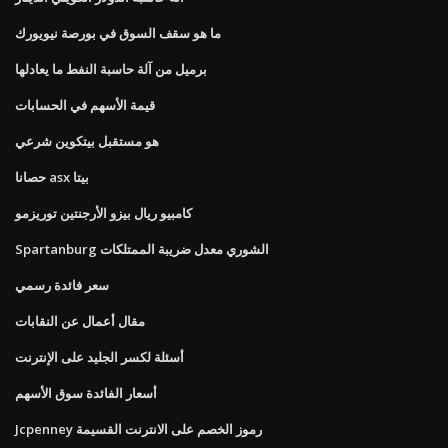
ما هو سقف السوق في بورصة نيويورك
برميل من آلة حاسبة النفط ما يعادلها
قيمة الأسهم في الحسابات
هو مستقبل بيتكوين شرعي
حصانا asx بيتا
كامبيو ريال بيزو الأرجنتين توريزمو
Spartanburg الشوري معدل ضريبة الممتلكات
سعر فائدة رسمي
مقال أعمال عن النقابات
أسئلة لكسر الجليد على الإنترنت
أسعار الفائدة سوق الأسهم
Jcpenney رموز الخصم على الانترنت القسيمة