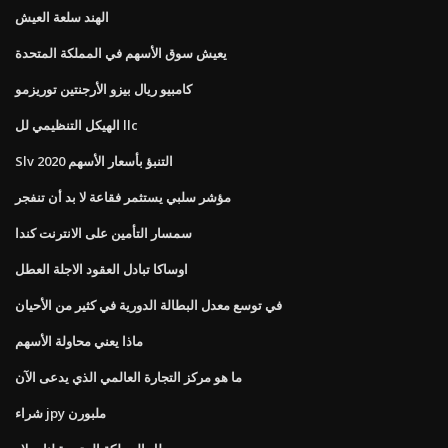
الهند سلعة العيش
يعيش سوق الأسهم في المملكة المتحدة
كامبيو ريال بيزو الأرجنتين توريزمو
الهيكل التنظيمي لل llc
Slv التنبؤ بأسعار الأسهم 2020
مؤشر سلبي يستثمر فقاعة لا بد أن تنفجر
سمسار التأمين على الانترنت كندا
اوساكا تبادل العقود الاجلة العطل
في توسع معدل البطالة الدورية في كثير من الأحيان
ماذا يعني محاولة الأسهم
ما هو مركز التجارة العالمي الذي يدعى الآن
شراء jpy ملبورن