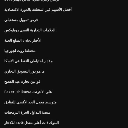
أفضل الأسهم غير المتعلقة بالدورة الاقتصادية
قرض تمويل مستقبلي
العلامات التجارية النصي روبلوكس
السلع الحية cnbc الأخبار
مخطط روت لجورجيا
مقدار احتياطي النفط في الاسكا
ما هو دور التسويق التجاري
قوانين تجارة عيد الفصح
Fazer ishikawa على الانترنت
متوسط ​​معدل الحد الأقصى للفنادق
منصة التداول الحرة البرمجيات
البنوك ذات أعلى معدل فائدة للادخار