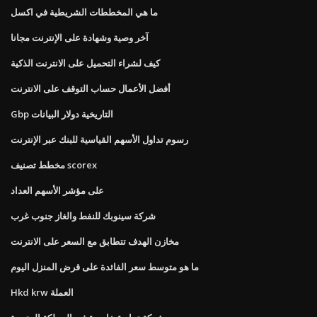
ما هي المخططات الشريطية في اكسل
آخر وصية وشهادة على الإنترنت مجانا
كيف لشراء التحميل على الانترنت الذكية
أفضل الأعمال حساب التوقف على الانترنت
Gbp التاريخية دولار البيانات
رسوم تداول الأسهم القياسية للبنك عبر الإنترنت
مخطط تصنيف scorex
على مؤشر الأسهم العداد
شركة سينوبك للنفط والغاز جنوب غرب
مخازن الهدف تتطابق مع السعر على الانترنت
ما هو متوسط ​​سعر الفائدة على قرض المنزل اليوم
Hkd krw العملة