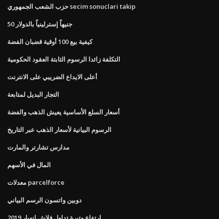
حزب الشعب الجمهوري secim sonuclari takip
50 جنيهاً إسترلينياً بالدولار
كيفية بيع 100 أوقية قضبان الفضة
التكلفة زائدا الرسوم الثابتة العقود الحكومية
أعلى الايداع الضريبي على الانترنت
التجار البديل لمتابعة
أسعار السلع الأساسية يعيش الذهب والفضة
الرسوم البيانية لأسعار الذهب عبر التاريخ
مدارس تشارتر والمارت
المال في الأسهم
معدلات parcelforce
دوبين واتسون الرسم البياني
ارتفاع وتيرة تداول فلاش انهيار 2019