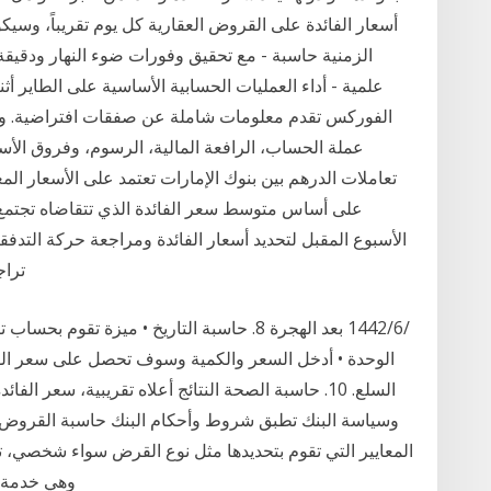
أسعار الفائدة على القروض العقارية كل يوم تقريباً، وسيكو
الزمنية حاسبة - مع تحقيق وفورات ضوء النهار ودقيقة
علمية - أداء العمليات الحسابية الأساسية على الطاير 
الفوركس تقدم معلومات شاملة عن صفقات افتراضية. وتش
عملة الحساب، الرافعة المالية، الرسوم، وفروق الأسع
تعاملات الدرهم بين بنوك الإمارات تعتمد على الأسعار المعل
على أساس متوسط سعر الفائدة الذي تتقاضاه تجتمع 
الأسبوع المقبل لتحديد أسعار الفائدة ومراجعة حركة الت
تراجع
الوحدة • أدخل السعر والكمية وسوف تحصل على سعر الو
وسياسة البنك تطبق شروط وأحكام البنك حاسبة القروض بن
المعايير التي تقوم بتحديدها مثل نوع القرض سواء شخصي، تع
وهي خدمة ا