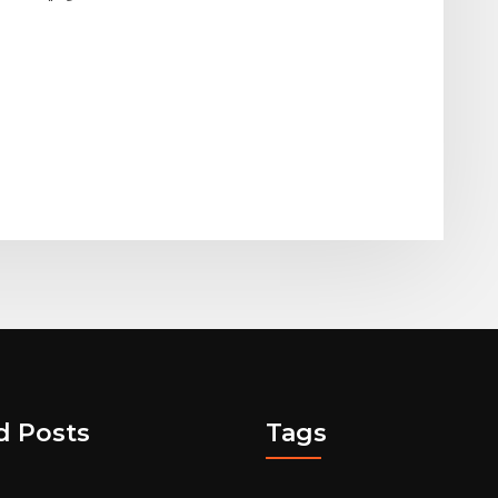
d Posts
Tags