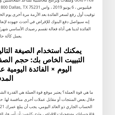
sway Suite 800 Dallas, TX 75231
إنه سيواصل دفع البنوك للإقراض في أحدث جهوده لإنعا
الفائدة لدينا هي أداة فعالة تقسم رصيدك الأساسي شهريًا
يعمل كآلة حاسبة جدول الإطفاء لسهولة حساب إطفاء القرض.
يمكنك استخدام الصيغة التال
التبييت الخاص بك: حجم الصف
اليوم × الفائدة اليومية عل
المدف
ما هي قوة العملة؟ يعتبر موقع قوة العملة هي القدرة الشرا
خلال بعض المنتجات أو مقابل عملات أخرى منافسة لها. حساب