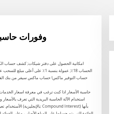
وفورات حاسبة 
الحساب 18٪; عمولة بنسبة 1٪ على أع
حساب التوفير ماكس! حساب ماكس سيفر من بنك الفجير
حاسبة الأسعار اذا كنت ترغب في معرفة اسعار الخدمات ا
استخدام الآلة الحاسبة البريدية التي تعرف بالأسعار
الأستخدام. تعريف الفائ
الفائدة التي يتم حسابها على المبلغ الأصلي، وعلى الفوائد 