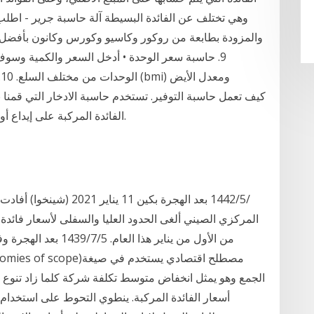
وهي تختلف عن الفائدة البسيطة آلة حاسبة جرير - اطلب ال
والمزودة بطابعة من روكور وكاسيو وكورس وكانون بأفضل 
9. حاسبة سعر الوحدة • أدخل السعر والكمية وسو
ا
الفائدة المركبة على إيداع أولي بالإضافة إلى مساهمات إضافية في المستقبل.
المركزي الصيني ألغى الحدود العليا والسفلى لأسعار فائدة
من الأول من يناير هذا 
أسعار الفائدة المركبة. ينطوي التحوط على استخدام