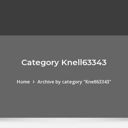
Category Knell63343
Home
Archive by category "Knell63343"