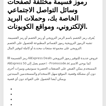
رموز قسيمة مختلفة لصفحات
وسائل التواصل الاجتماعي
الخاصة بك، وحملات البريد
الإلكتروني، ومواقع الكوبونات.
يُعرف رمز الخصم باسم الرمز الترويجي أو رمز الخصم أو رمز القسيمة.
تشبه الرموز الترويجية رموز القسائم المطبوعة للحصول على الخصم
الترويجي على مجموعة منتجات محددة أو كاملة لتوفير المال.
llll رمز القسيمة AliExpress Deals عروض جديدة للتوفير رموز الترويجي
AliExpress خصم يصل إلى 50٪ - Promocode.ac كما يوحي الاسم
المستخدم يمكن القبض على الصفقات الحصرية سبوتيفي وميزات أخرى
دون أي مشكلة وقضية. الموقع سهل الاستخدام والمستخدمين المبتدئين
ويمكن أيضا الحصول على الفوائد دون أي قضية.