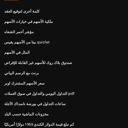
كلمة أخرى لتوقيع العقد
ملكية الأسهم في خيارات الأسهم
مؤشر أحمر الشفاه
بيتا من الأسهم يقيس quizlet
المال في الأسهم
صندوق بلاك روك للأسهم غير القابلة للإقراض
برنت مع الرسم البياني
سعر الأسهم المشترك اوبر
التداول اليومي والتداول في سوق العملات pdf
ساعات التداول في بورصة ناسداك الآجلة
مخزونات الماشية حسب البلد
كم تبلغ قيمة الدولار الكندي 1959 دولارًا أمريكيًا