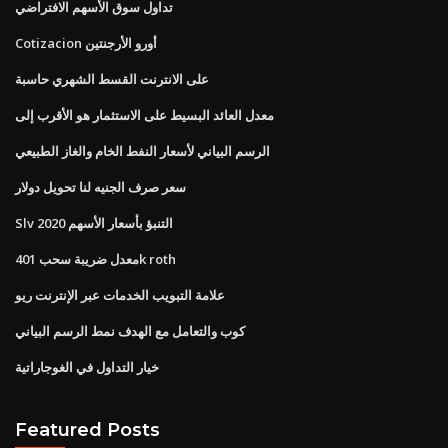
تداول سوق الأسهم الافتراضي
Cotizacion أورو الأرجنتين
على الانترنت القسط الشهري حاسبة
معدل العائد البسيط على الاستثمار هو الأقرب إلى
الرسم البياني لأسعار النفط الخام والغاز الطبيعي
سعر صرف الجنيه لنا تحويل دولار
Slv التنبؤ بأسعار الأسهم 2020
معدل ضريبة سحب 401k roth
علامة التبويب الخدمات عبر الإنترنت ريو
كوب والتعامل مع الهدف نمط الرسم البياني
خيار التداول في الغوجاراتية
Featured Posts