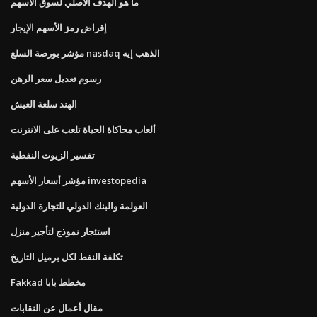
ما هو الهدف الأصلي لسوق الأسهم
إقراض رمز الأسهم الإيجار
مؤشر بورصة السلع nasdaq الذهب إيه
رسوم تعديل سعر الرهن
الهند سلعة العيش
ألعاب محاكاة الحياة تلعب على الانترنت
تفسير الزيوت النفطية
مؤشر أسعار الأسهم investopedia
العولمة والبنك الدولي للتجارة الدولية
استئجار نموذج لتأجير منزل
تكلفة النفط لكل برميل التاريخ
Fakkad مخطط بابا
مقال أعمال عن النقابات