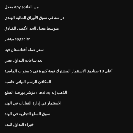
معدل apy من الفائدة
دراسة في سوق الأوراق المالية الهندي
متوسط ​​معدل الحد الأقصى للفنادق
مؤشر spgscitr
سعر عملة أفغانستان فينا
بعد ساعات التداول يعني
أعلى 10 صناديق الاستثمار المشترك قبعة كبيرة في 5 سنوات الماضية
المكافئ الرسم البياني حاسبة
مؤشر بورصة السلع nasdaq الذهب إيه
الاستثمار في إدارة النفايات في الهند
سوق السلع التجارية في الهند
خبراء التداول للبدء