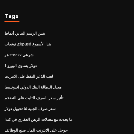
Tags
بنس الرسم البياني أنماط
توقعات gbpusd هذا الأسبوع
هو stockx شرعي
1 دولار يساوي اليورو
لعب الذعر النفط على الانترنت
معدل البطالة البنك الدولي اندونيسيا
تأثير سعر الصرف الثابت على التضخم
سعر صرف الجنيه لنا تحويل دولار
ما يحدث مع معدلات الرهن العقاري في كندا
جوجل على الانترنت المال صنع الوظائف