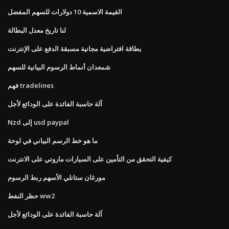
القيمة الاسمية 10 دولارات للسهم المفضل
لنا تاريخ معدل البطالة
بطاقة افتراضية مجانية مسبقة الدفع على الإنترنت
شمعدان أنماط الرسوم البيانية للسهم
فهم tradelines
آلة حاسبة الفائدة على الودائع لأجل
Nzd إلى usd paypal
ما هو خط الرسم البياني في لوحة
كيفية التحقق من التأمين على السيارات ماروتي على الانترنت
مورغان ستانلي الأسهم ربط الرسوم
حظر النفط ww2
آلة حاسبة الفائدة على الودائع لأجل