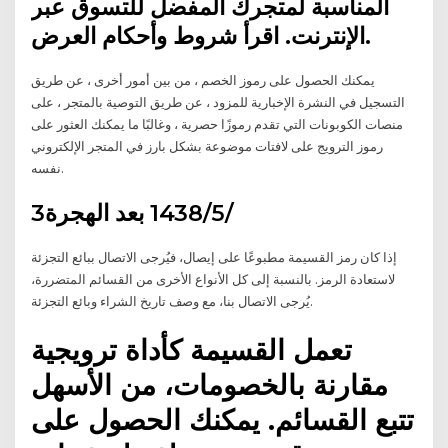
المناسبة لمتجرك المفضل للتسوق عبر
الإنترنت. اقرأ شروط وأحكام العرض.
يمكنك الحصول على رموز الخصم ، من بين أمور أخرى ، عن طريق
التسجيل في النشرة الإخبارية للمزود ، عن طريق التوصية بالمتجر ، على
منصات الكوبونات التي تقدم رموزًا حصرية ، وغالبًا ما يمكنك العثور على
رموز الترويج على لافتات موضوعة بشكل بارز في المتجر الإلكتروني
نفسه.
3‏‏/5‏‏/1438 بعد الهجرة
إذا كان رمز القسيمة مطبوعًا على إيصال، فيُرجى الاتصال ببائع التجزئة
لاستعادة الرمز. بالنسبة إلى كل الأنواع الأخرى من القسائم المتضررة،
يُرجى الاتصال بنا، مع وصف تاريخ الشراء وبائع التجزئة.
تعمل القسيمة كأداة ترويجية
مقارنة بالخصومات، من الأسهل
تتبع القسائم. يمكنك الحصول على