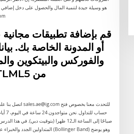
هو وسيلة جيدة لتنمية المال والحصول على دخل إضافي 
من أ
قم بإضافة تطبيقات مجانية 
أو المدونة الخاصة بك. بي
والفوركس والبيتكوين والم
صباحًا إلى الساعة الـ12 ظهرا (بتوقيت دبي).
المتداولين الجدد والخبراء على حد سوا