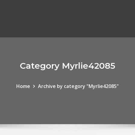
Category Myrlie42085
Home
Archive by category "Myrlie42085"