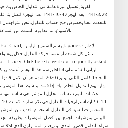
القوية, تحميل ميزة هامة في التداول الخاص بك حيث
الأسبوع، ما عدا يوم السبت من الساعة الـ2 صباحًا إلى الساعة الـ12 ظهرا (بتوقيت دبي).
نهاية يوم التداول الخاص بك. إذا قمت بتنشيط هذا المؤشر 
علامات التبويب شاشة تحليل المؤشر. هي شاشه مهمة يم
المؤشرات الفنية في التداول. استخدام العديد من المؤشر
سنتعر