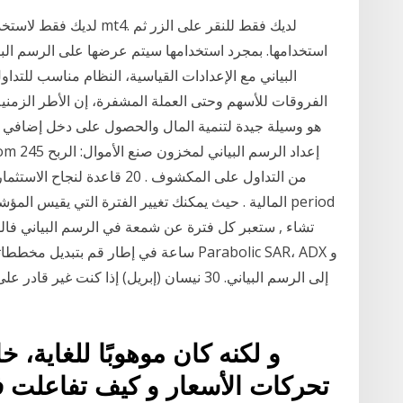
لديك فقط لاستخدامها خلال 
استخدامها. بمجرد استخدامها سيتم عرضها على الرسم البيا
البياني مع الإعدادات القياسية، النظام مناسب للتدا
الفروقات للأسهم وحتى العملة المشفرة، إن الأطر الزمنية
هو وسيلة جيدة لتنمية المال والحصول على دخل إضافي 
من التداول على المكشوف . 20 قا
و لكنه كان موهوبًا للغاية، خ
تحركات الأسعار و كيف تفاعلت 