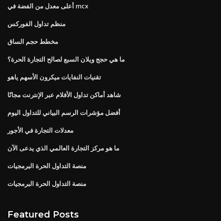
أعلى معدل من الفضة في mcx
منظم تداول الفوركس
مخطط حجم الساق
ما هي حجج ويلان السبع لصالح التجارة الحرة؟
تقنيات النفايات ميكرون الأسهم ياهو
شاهد أماكن تداول الأفلام عبر الإنترنت مجانًا
أفضل مؤشرات الرسم البياني للتداول اليوم
معدلات التجارة في الأجور
ما هو مركز التجارة العالمي الذي يدعى الآن
منصة التداول الحرة البرمجيات
منصة التداول الحرة البرمجيات
Featured Posts