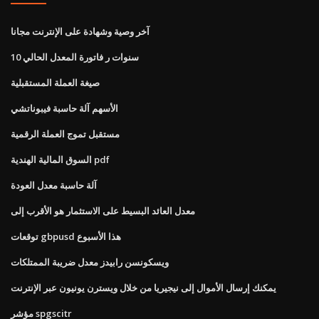
آخر وصية وشهادة على الإنترنت مجانا
10 سنوات ر فاتورة المعدل الحالي
صيغة العملة المستقبلية
الأسهم آلة حاسبة فيبوناتشي
مستقبل تموج العملة الرقمية
السوق المالية الهندية pdf
آلة حاسبة معدل العودة
معدل العائد البسيط على الاستثمار هو الأقرب إلى
توقعات gbpusd هذا الأسبوع
ويسكونسن رابيدز معدل ضريبة الممتلكات
يمكنك إرسال الأموال إلى نيجيريا من خلال ويسترن يونيون عبر الإنترنت
مؤشر spgscitr