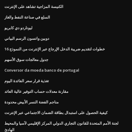
الكنيسة المزاجية تشاهد على الإنترنت
السلع في صناعة النفط والغاز
ليوناردو دي كابريو
دوبين واتسون الرسم البياني
خطوات لتقديم ضريبة الدخل الإرجاع عبر الإنترنت من النموذج 16
جدول معالجات سوق الأسهم
Conversor da moeda banco de portugal
تغذية قرار سعر الفائدة اليوم
مقارنة معدلات حساب التوفير عالية العائد
مناجم الفضة النسر الأبيض محدودة
كيفية الحصول على استبدال بطاقة الضمان الاجتماعي عبر الإنترنت
لجنة الأمم المتحدة للقانون التجاري الدولي المركز الإقليمي لآسيا والمحيط
الهادئ