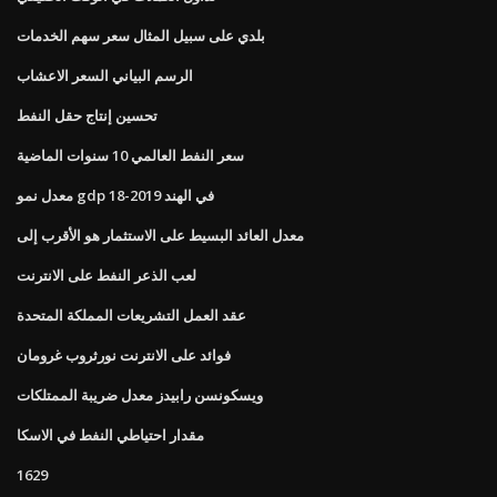
بلدي على سبيل المثال سعر سهم الخدمات
الرسم البياني السعر الاعشاب
تحسين إنتاج حقل النفط
سعر النفط العالمي 10 سنوات الماضية
معدل نمو gdp في الهند 2019-18
معدل العائد البسيط على الاستثمار هو الأقرب إلى
لعب الذعر النفط على الانترنت
عقد العمل التشريعات المملكة المتحدة
فوائد على الانترنت نورثروب غرومان
ويسكونسن رابيدز معدل ضريبة الممتلكات
مقدار احتياطي النفط في الاسكا
1629