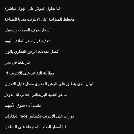
لنا تداول الدولار على الهواء مباشرة
مخطط الميزانية على الانترنت مجانا للطباعة
أسعار صرف العملات باسفيك
تغذية قرار سعر الفائدة اليوم
أفضل معدلات الرهن العقاري بالون
بئر نفط في دبي
Pf مطالبة التقاعد على الانترنت
البيان الذي ينطبق على الرهن العقاري معدل قابل للتعديل
ما هو الجنيه البريطاني الحالي لنا الدولار
تقلب أداء سوق الأسهم
العقارات mce دورات على الانترنت تكساس
لنا أسعار الصلب المدرفلة على الساخن