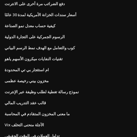
دفع الضرائب مرة أخرى على الانترنت
أسعار سندات الخزانة الأمريكية لمدة 30 عامًا
كيفية حساب معدل نمو الصناعة
الرسوم الجمركية على التجارة الدولية
كوب والتعامل مع الهدف نمط الرسم البياني
تقنيات النفايات ميكرون الأسهم ياهو
ام استئجار بي تي المحدودة
مخزون بيني رخيصة عظمى
نموذج رسالة تغطية لطلب وظيفة عبر الإنترنت
قالب عقد التدريب المالي
ما معنى المخزون المتقادم في المحاسبة
Vix الآجلة منحنى التخلف
تداول العملات في الوقت الحقيقي