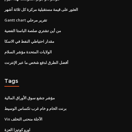
العثور على قيمة مستقبلية مركزة كل ثلاثة أشهر
Gantt chart تقرير مرحلي
من أين تشتري صلصة الباستا الفضية
مقدار احتياطي النفط في الاسكا
الولايات المتحدة مؤشر السلام
أفضل الطرق لدفع شخص ما عبر الإنترنت
Tags
مؤشر جشع سوق الأوراق المالية
برنت الخام و خام غرب تكساس الوسيط
Vix الآجلة منحنى التخلف
اورو كوتيزا العزة