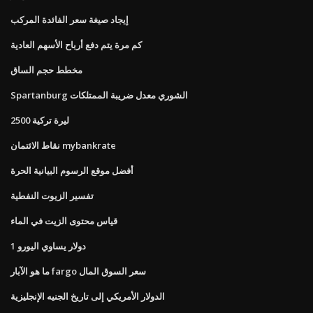
إيجاد صيغة سعر الفائدة المركب
كم مرة يتم دفع أرباح الأسهم العادية
مخطط حجم الساق
Spartanburg الشوري معدل ضريبة الممتلكات
2500 ليرة تركية
نقاط الائتمان mybankrate
أفضل موقع الرسوم البيانية الحرة
تفسير الزيوت النفطية
قياس محتوى الزيت في الماء
1 دولار يساوي اليورو
ما هو الآبار fargo سعر السوق المال
الدولار الأمريكي إلى تاريخ الجنيه الإنجليزية