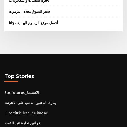
تجارة التقنيات والمعايرة ب
سعر السوق معدن البزموت
أفضل موقع الرسوم البيانية مجانا
Top Stories
Spx futuros الاستثمار
يبارك البائعين الذهب على الانترنت
Euro türk lirası ne kadar
قوانين تجارة عيد الفصح