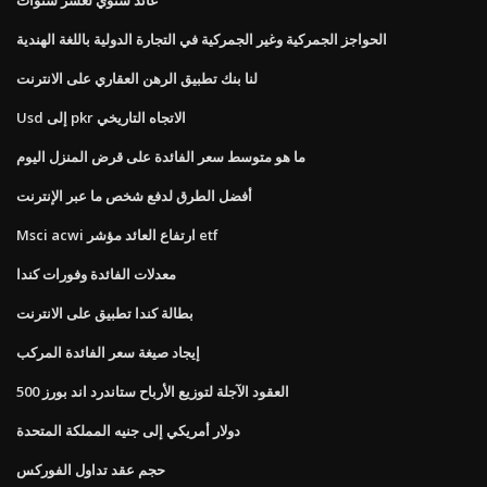
الحواجز الجمركية وغير الجمركية في التجارة الدولية باللغة الهندية
لنا بنك تطبيق الرهن العقاري على الانترنت
Usd إلى pkr الاتجاه التاريخي
ما هو متوسط ​​سعر الفائدة على قرض المنزل اليوم
أفضل الطرق لدفع شخص ما عبر الإنترنت
Msci acwi ارتفاع العائد مؤشر etf
معدلات الفائدة وفورات كندا
بطالة كندا تطبيق على الانترنت
إيجاد صيغة سعر الفائدة المركب
العقود الآجلة لتوزيع الأرباح ستاندرد اند بورز 500
دولار أمريكي إلى جنيه المملكة المتحدة
حجم عقد تداول الفوركس