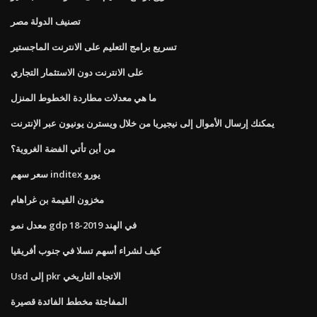
تصنيف الدولة مصر
تسريع برامج التعليم على الانترنت الماجستير
على الانترنت دون الاستثمار التجاري
ما هي معدلات مطاردة الخطوط المنزل
يمكنك إرسال الأموال إلى نيجيريا من خلال ويسترن يونيون عبر الإنترنت
من أين تأتي الفضة الغروية؟
سعر سهم inditex يورو
مخزون القيمة بن غراهام
معدل نمو gdp في الهند 2019-18
كيف لشراء أسهم تسلا في جنوب أفريقيا
Usd إلى pkr الاتجاه التاريخي
المفاجئة مخطط الفائدة قصيرة