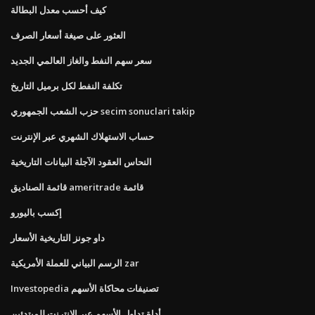
كيف أحسب معدل البطالة
العثور على صيغة أسعار الصرف
سعر سهم النفط والغاز العالمي الجديد
تكلفة النفط لكل برميل التاريخ
حزب الشعب الجمهوري secim sonuclari takip
حساب الاستهلاك الشهري عبر الإنترنت
النحاس العقود الآجلة البيانات التاريخية
قائمة الصناديق ameritrade قائمة
إكسب باليورو
داو جونز التاريخية الأسعار
الرسم البياني للعملة الأمريكية zar
Investopedia تصنيفات محاكاة الأسهم
أداة تداول الأسهم عبر الإنترنت للمبتدئين