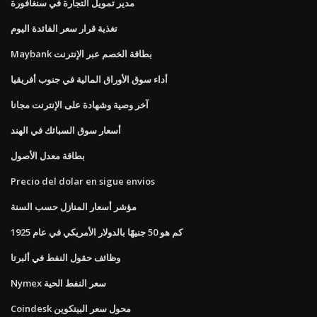
مدير تمويل التجارة في سنغافورة
تغذية قرار سعر الفائدة اليوم
Maybank بطاقة الخصم عبر الإنترنت
أداء سوق الأوراق المالية في جنوب أفريقيا
آخر وصية وشهادة على الإنترنت مجانا
أسعار سوق السبائك في الهند
بطاقة معدل الأصول
Precio del dolar en sigue envios
مؤشر أسعار المنازل حسب السنة
كم هو 50 جنيهًا بالدولار الأمريكي في عام 1925
وظائف حقول النفط في ألبرتا
Nymex سعر النفط الحية
Coindesk محول سعر البيتكوين