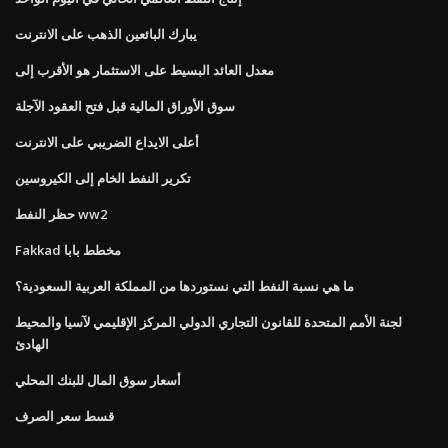
يبارك البائعين الذهب على الانترنت
معدل العائد البسيط على الاستثمار هو الأقرب إلى
سوق الأوراق المالية قبل فتح العقود الآجلة
أعلى الايداع الضريبي على الانترنت
تكرير النفط الخام إلى الكيروسين
حظر النفط ww2
Fakkad مخطط بابا
ما هي نسبة النفط التي نستوردها من المملكة العربية السعودية؟
لجنة الأمم المتحدة للقانون التجاري الدولي المركز الإقليمي لآسيا والمحيط
الهادئ
أسعار سوق المال للبنك المحلي
قسط سعر الصرف