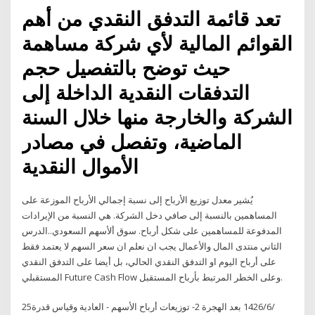
تعد قائمة التدفق النقدي من أهم
القوائم المالية لأي شركة مساهمة
حيث توضح بالتفصيل حجم
التدفقات النقدية الداخلة إلى
الشركة والخارجة منها خلال السنة
الماضية، وتفصل في مصادر
الأموال النقدية
يُشير معدل توزيع الأرباح إلى نسبة إجمالي الأرباح الموزعة على
المساهمين بالنسبة إلى صافي دخل الشركة. هي النسبة من الإيرادات
المدفوعة للمساهمين على شكل أرباح. سوق ألأسهم السعودي..الدرس
الثاني منتدى المال والأعمال يجب ان نعلم ان سعر السهم لا يعتمد فقط
على أرباح اليوم او التدفق النقدي الحالي، بل أيضا على التدفق النقدي
المستقبلي Future Cash Flow وعلى الخطر المرتبط بأرباح المستقبل.
25‏‏/6‏‏/1426 بعد الهجرة 2- توزيعات أرباح الأسهم - العادية وقياس قدرة