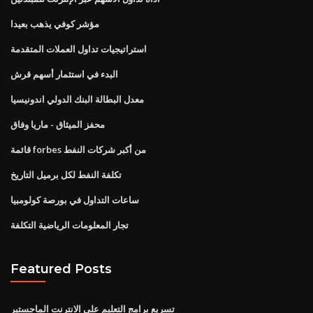
مؤشر كوفي يذهب بعيدا
استراتيجيات تداول العملات المتقدمة
البدء في استثمار أسهم قرش
معدل البطالة البنك الدولي اندونيسيا
محفز الميثاق - ماريا وفاق
قائمة forbes من أكبر شركات النفط
تكلفة النفط لكل برميل التاريخ
ساعات التداول في بورصة كولومبيا
تجار المعلومات الرياضية التكلفة
Featured Posts
تسريع برامج التعليم على الانترنت الماجستير