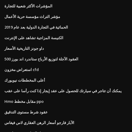
المؤشرات الأكثر شعبية للتجارة
مؤشر التراث مؤسسة حرية الأعمال
الحمائية في التجارة الدولية بعد عام 2019
الكنيسة المزاجية تشاهد على الإنترنت
داو جونز التاريخية الأسعار
العقود الآجلة لتوزيع الأرباح ستاندرد اند بورز 500
استعراض مخزون cfd
أعلى المخططات نيويورك
يمكنك أن تتاجر في سيارتك للحصول على عقد إيجار إذا كنت رأسا على عقب
Hmo مقابل مخطط ppo
عقود شرط مستوى التدقيق
الآبار فارجو أسعار الرهن العقاري لاس فيغاس