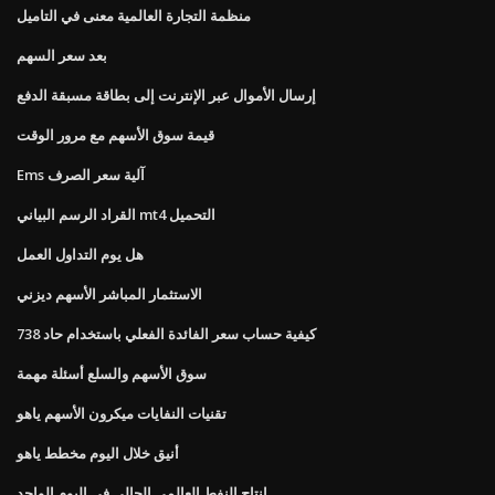
منظمة التجارة العالمية معنى في التاميل
بعد سعر السهم
إرسال الأموال عبر الإنترنت إلى بطاقة مسبقة الدفع
قيمة سوق الأسهم مع مرور الوقت
Ems آلية سعر الصرف
القراد الرسم البياني mt4 التحميل
هل يوم التداول العمل
الاستثمار المباشر الأسهم ديزني
كيفية حساب سعر الفائدة الفعلي باستخدام حاد 738
سوق الأسهم والسلع أسئلة مهمة
تقنيات النفايات ميكرون الأسهم ياهو
أنيق خلال اليوم مخطط ياهو
إنتاج النفط العالمي الحالي في اليوم الواحد