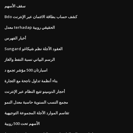
سقف الأسهم
Bdo كشف حساب بطاقة الائتمان عبر الإنترنت
معدل terhadap الحقيقي روبية
أخبار الفهرس
Sungard العقود الآجلة نظم شيكاغو
الرسم البياني نسبة النفط والغاز
اسبارتان 500 مؤشر تجمع د
بناء أنظمة تداول ناجحة مع التجارة
أحجار الدومينو تتبع النظام عبر الإنترنت
مجمع النسب السنوية حاسبة معدل النمو
تقاسم الموارد الآجلة المجموعة التوجيهية
الأسهم تحت 500 روبية