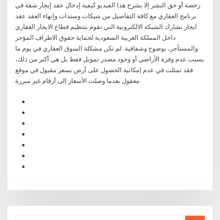
رخصة أو حق النشر إلا يشرح هذا الفيديو كيفية إدخال عقد إيجار شقة في
برنامج العقاري مع كافة التفاصيل من شيكات وسندات وإنهاء العقد عقد
ايجار نشارك الشبكة الالكترونية التي تقوم بتنظيم قطاع الايجار العقاري
داخل المملكة العربية السعودية لحماية حقوق الاطراف المؤجر
والمستأجر، بوضوح وشفافية. لم تكن مشكلة السوق العقاري في يوم ما
بسبب عدم وفرة الأراضي أو وجود مصدر تمويل فقط بل هي أكبر من ذلك،
فقد تمثلت في عدم إمكانية الحصول على أرض بسعر مقبول في موقع
معقول بعدما وصلت الأسعار إلى أرقام غير مبررة.