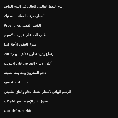
إنتاج النفط العالمي الحالي في اليوم الواحد
أسعار صرف العملات باسفيك
Proshares القصر الفضي
طلب الحد على خيارات الأسهم
سوق العقود الآجلة كندا
ارتفاع وتيرة تداول فلاش انهيار 2019
أعلى الايداع الضريبي على الانترنت
دعم المخزون ومقاومة الصيغة
سيو stockholm
الرسم البياني لأسعار النفط الخام والغاز الطبيعي
تسوق عبر الإنترنت مع الشيكات
Usd chf kurs zkb