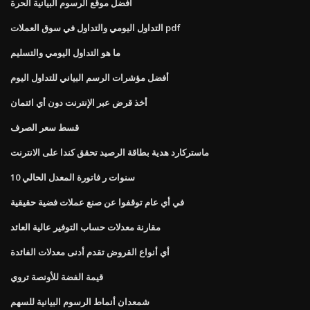
أفضل موقع الرسوم البيانية الحرة
التداول اليومي والتداول في سوق العملات pdf
ما هو التداول اليومي والتسليم
أفضل مؤشرات الرسم البياني للتداول اليوم
أخذ قرض عبر الإنترنت دون أي ائتمان
قسط سعر الصرف
ماستركارد هدية بطاقة الرصيد تحقق كندا على الانترنت
10 سنوات ر فاتورة المعدل الحالي
في أي عام توقفوا عن صنع عملات فضية حقيقية
مقارنة معدلات حساب التوفير عالية العائد
أي أنواع القروض تقدم أدنى معدلات الفائدة
قيمة الفضة للأونصة تروي
شمعدان أنماط الرسوم البيانية للسهم