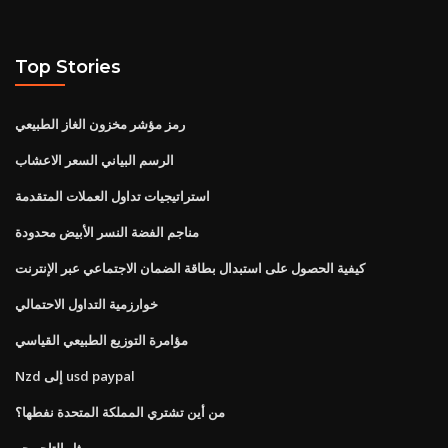
Top Stories
رمز مؤشر مخزون الغاز الطبيعي
الرسم البياني السعر الاعشاب
استراتيجيات تداول العملات المتقدمة
مناجم الفضة النسر الأبيض محدودة
كيفية الحصول على استبدال بطاقة الضمان الاجتماعي عبر الإنترنت
خوارزمية التداول الاحتمالي
مؤامرة التوزيع الطبيعي القياسي
Nzd إلى usd paypal
من أين تشتري المملكة المتحدة نفطها؟
مثل التاجر جو