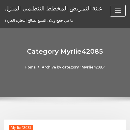
Skip
عينة التمريض المخطط التنظيمي المنزل
to
content
ما هي حجج ويلان السبع لصالح التجارة الحرة؟
Category Myrlie42085
Home
Archive by category "Myrlie42085"
Myrlie42085