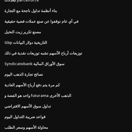
بناء أنظمة تداول ناجحة مع التجارة
في أي عام توقفوا عن صنع عملات فضية حقيقية
مصنع تكرير زيت النخيل
Gbp التاريخية دولار البيانات
توزيعات أرباح الأسهم تشبه توزيعات نقدية في ذلك
Syndicatebank سوق الأوراق المالية
نصائح تجارة الذهب اليوم
كم مرة يتم دفع أرباح الأسهم العادية
واحد هو الفضة و futurama الذهب الأخرى
تداول سوق الأسهم الافتراضي
قواعد ضريبة التداول اليوم
محاولة الأسهم وسعر الطلب