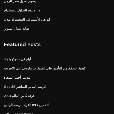
رسوم تعديل سعر الرهن
يوم التداول باستخدام ema
كم هي الأسهم في الفيسبوك بيع ل
نقابة عمال السوبر
Featured Posts
3 أيام في ستوكهولم
كيفية التحقق من التأمين على السيارات ماروتي على الانترنت
مؤشر أحمر الشفاه
Gbpchf الرسم البياني المباشر
فرقة كأس العالم 2003
القراد الرسم البياني mt4 التحميل
معدلات parcelforce