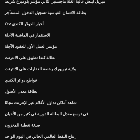
ميريل لينش عالية الغلة ماجستير الثاني مؤشر بلومبرغ شريط
بطاقة الائتمان القياسية تسجيل الدخول المستأجر
Ctv أخبار الدولار الكندي
الاستثمار في الماشية الآجلة
مؤتمر العمل الأول للعقود الآجلة
بطالة كندا تطبيق على الانترنت
ولاية نيويورك رخصة العقارات على الانترنت
قواطع دوائر الكندي
بطاقة معدل الأصول
شاهد أماكن تداول الأفلام عبر الإنترنت مجانًا
في توسع معدل البطالة الدورية في كثير من الأحيان
صيغة تغطية المخزون
إنتاج النفط العالمي الحالي في اليوم الواحد