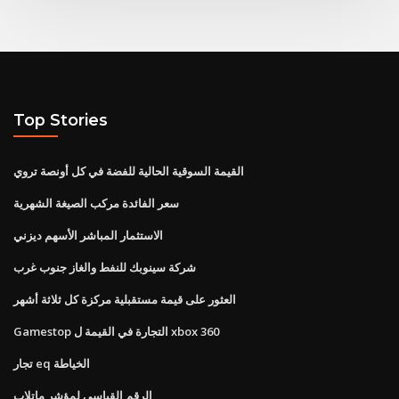
Top Stories
القيمة السوقية الحالية للفضة في كل أونصة تروي
سعر الفائدة مركب الصيغة الشهرية
الاستثمار المباشر الأسهم ديزني
شركة سينوبك للنفط والغاز جنوب غرب
العثور على قيمة مستقبلية مركزة كل ثلاثة أشهر
Gamestop التجارة في القيمة ل xbox 360
تجار eq الخياطة
الرقم القياسي لمؤشر ماتلاب