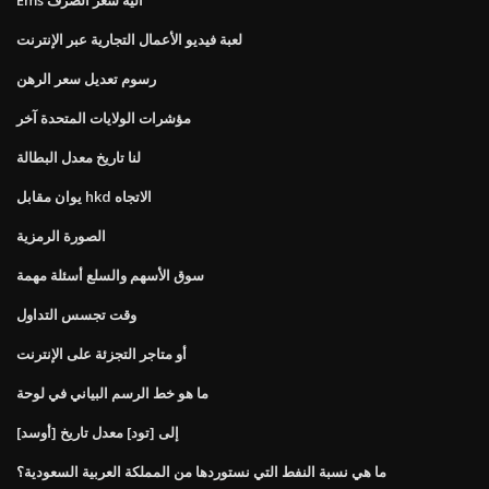
لعبة فيديو الأعمال التجارية عبر الإنترنت
رسوم تعديل سعر الرهن
مؤشرات الولايات المتحدة آخر
لنا تاريخ معدل البطالة
يوان مقابل hkd الاتجاه
الصورة الرمزية
سوق الأسهم والسلع أسئلة مهمة
وقت تجسس التداول
أو متاجر التجزئة على الإنترنت
ما هو خط الرسم البياني في لوحة
[أوسد] إلى [تود] معدل تاريخ
ما هي نسبة النفط التي نستوردها من المملكة العربية السعودية؟