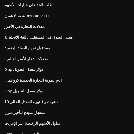
طلب الحد على خيارات الأسهم
نقاط الائتمان mybankrate
معدلات التجارة في الأجور
معنى السوق في المستقبل باللغة الإنجليزية
مستقبل تموج العملة الرقمية
معدلات ادخار الأسر العالمية
Gbp دولار معدل التحويل
نظرية التجارة الجديدة كروغمان pdf
Gbp دولار معدل التحويل
10 سنوات ر فاتورة المعدل الحالي
استئجار نموذج لتأجير منزل
تداول الأسهم الرخيصة عبر الإنترنت
Ems آلية سعر الصرف