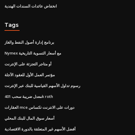
انخفاض عائدات السندات الهندية
Tags
برنامج إدارة أصول النفط والغاز
Nymex مع أسعار التسوية التاريخية
أو متاجر التجزئة على الإنترنت
مؤتمر العمل الأول للعقود الآجلة
رسوم تداول الأسهم القياسية للبنك عبر الإنترنت
معدل ضريبة سحب 401k roth
العقارات mce دورات على الانترنت تكساس
أسعار سوق المال للبنك المحلي
أفضل الأسهم غير المتعلقة بالدورة الاقتصادية