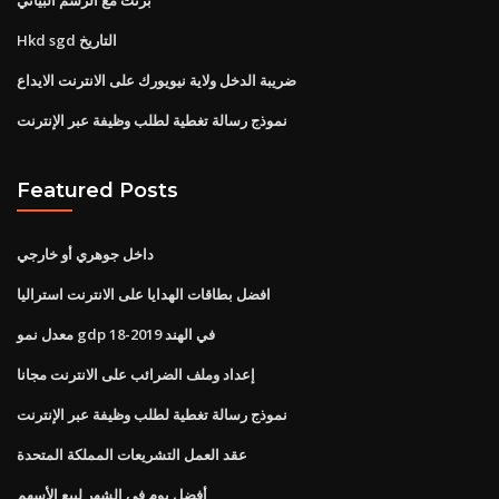
Hkd sgd التاريخ
ضريبة الدخل ولاية نيويورك على الانترنت الايداع
نموذج رسالة تغطية لطلب وظيفة عبر الإنترنت
Featured Posts
داخل جوهري أو خارجي
افضل بطاقات الهدايا على الانترنت استراليا
معدل نمو gdp في الهند 2019-18
إعداد وملف الضرائب على الانترنت مجانا
نموذج رسالة تغطية لطلب وظيفة عبر الإنترنت
عقد العمل التشريعات المملكة المتحدة
أفضل يوم في الشهر لبيع الأسهم