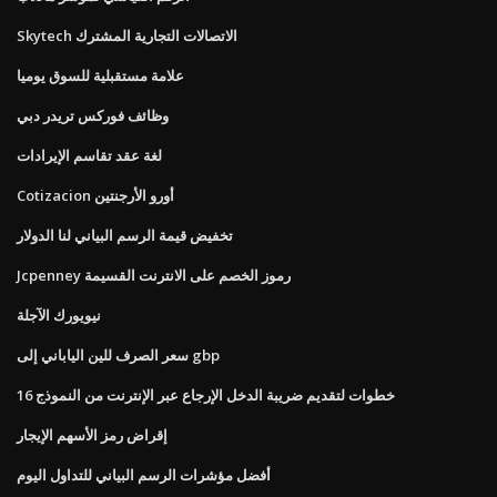
Skytech الاتصالات التجارية المشترك
علامة مستقبلية للسوق يوميا
وظائف فوركس تريدر دبي
لغة عقد تقاسم الإيرادات
Cotizacion أورو الأرجنتين
تخفيض قيمة الرسم البياني لنا الدولار
Jcpenney رموز الخصم على الانترنت القسيمة
نيويورك الآجلة
سعر الصرف للين الياباني إلى gbp
خطوات لتقديم ضريبة الدخل الإرجاع عبر الإنترنت من النموذج 16
إقراض رمز الأسهم الإيجار
أفضل مؤشرات الرسم البياني للتداول اليوم