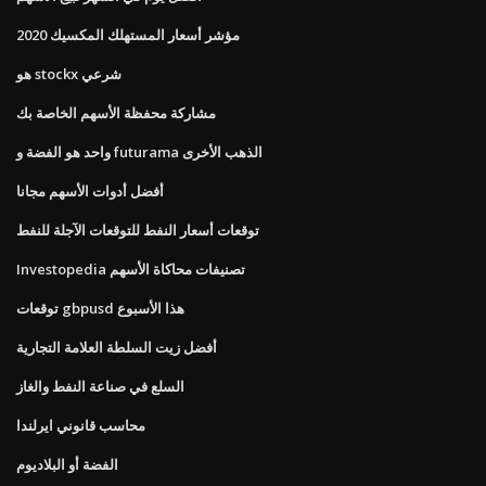
مؤشر أسعار المستهلك المكسيك 2020
هو stockx شرعي
مشاركة محفظة الأسهم الخاصة بك
واحد هو الفضة و futurama الذهب الأخرى
أفضل أدوات الأسهم مجانا
توقعات أسعار النفط للتوقعات الآجلة للنفط
Investopedia تصنيفات محاكاة الأسهم
توقعات gbpusd هذا الأسبوع
أفضل زيت السلطة العلامة التجارية
السلع في صناعة النفط والغاز
محاسب قانوني ايرلندا
الفضة أو البلاديوم