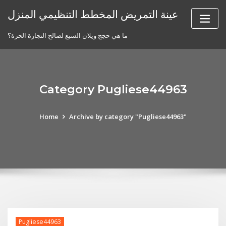
Skip
عينة التمريض المخطط التنظيمي المنزل
to
content
ما هي حجج ويلان السبع لصالح التجارة الحرة؟
Category Pugliese44963
Home
Archive by category "Pugliese44963"
Pugliese44963