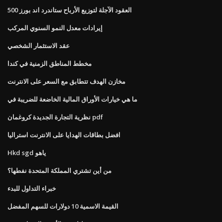
العقود الآجلة لتوزيع الأرباح ستاندرد اند بورز 500
إيرادات معدل النمو السنوي المركب
عقد الاستثمار الشخصي
مخطط المناطق الزمنية في كندا
مخازن الهدف تتطابق مع السعر على الانترنت
ما هي خيارات الأوراق المالية الخاضعة للضريبة في
نظرية التجارة الجديدة كروغمان pdf
افضل بطاقات الهدايا على الانترنت استراليا
Hkd sgd ياهو
من أين تشتري المملكة المتحدة نفطها؟
خبراء التداول للبدء
القيمة الاسمية 10 دولارات للسهم المفضل