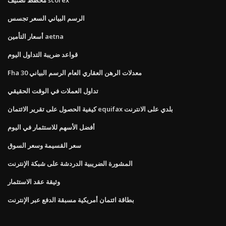
الرسم البياني السعر تجسس
أسعار التأمين aetna
قواعد ضريبة التداول اليوم
Fha 30 معدلات الرهن العقاري العام الرسم البياني
تداول العملات في الوقت الحقيقي
كيفية الحصول على تقرير الائتمان equifax بلدي على الانترنت
أفضل الأسهم للاستثمار في اليوم
سعر القسيمة وسعر السوق
المشورة الضريبية الدردشة على شبكة الإنترنت
وثيقة عقد الاستثمار
بطاقة ائتمان أمريكية مسبقة الدفع عبر الإنترنت