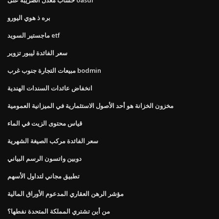
بره ذ هوي اليورو
ماجستير السويد etf
سعر الفائدة ليبور تزوير
مبيعات التجارة جنوب غرب bodmin
انخفاض عائدات السندات الهندية
مخزون الخزانة هو أحد الأصول الاستثمارية في الميزانية العمومية
قياس محتوى الزيت في الماء
سعر الفائدة مركب الصيغة الشهرية
دوبين واتسون الرسم البياني
تطبيق مجاني لتداول الأسهم
مؤشر الرهن العقاري المدعوم الأوراق المالية
من أين تشتري المملكة المتحدة نفطها؟