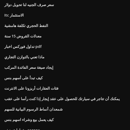
سعر صرف الجنيه لنا تحويل دولار
Itc الاستثمار
النفط الحجري تكلفة هامشية
معدلات القروض 15 سنة
تداول فوركس اخبار pdf
ماذا تعني بالتوازن التجاري
إيجاد صيغة سعر الفائدة المركب
كيف تبدأ على أسهم بنس
فئات العقارات أريزونا على الانترنت
يمكنك أن تتاجر في سيارتك للحصول على عقد إيجار إذا كنت رأسا على عقب
شمعدان أنماط الرسوم البيانية للسهم
كيف يعمل بيع وشراء اسهم بنس
مخطط تصنيف scorex