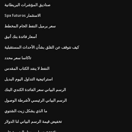
صناديق المؤشرات البريطانية
Spx futuros الاستثمار
سعر برميل النفط الخام المخطط
أسعار فائدة بنك أنيق
كيف نتوقف عن القلق بشأن الأحداث المستقبلية
تاكاسا سعر محدد
النفط لا ينفد الكتاب المقدس
استراتيجية التداول اليوم البديل
الرسم البياني سعر الفائدة الكندي البنك
الرسم البياني الرئيسي لأشرطة الوصول
ما الذي يشكل زيت الشتوي
تخفيض قيمة الرسم البياني لنا الدولار
حساب معدل الضريبة على oasdi