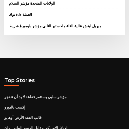
الولايات المتحدة مؤشر السلام
نوك idr العملة
ميريل لينش عالية الغلة ماجستير الثاني مؤشر بلومبرغ شريط
Top Stories
مؤشر سلبي يستثمر فقاعة لا بد أن تنفجر
إكسب باليورو
قالب العقد الأرض أوهايو
الدولار الامريكي مقابل الرسم البياني يوان